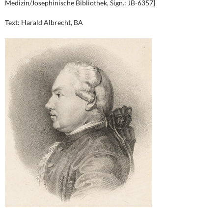
Medizin/Josephinische Bibliothek, Sign.: JB-6357]
Text: Harald Albrecht, BA