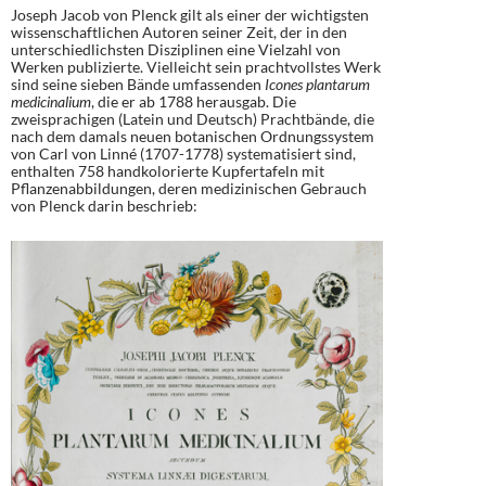
Joseph Jacob von Plenck gilt als einer der wichtigsten
wissenschaftlichen Autoren seiner Zeit, der in den
unterschiedlichsten Disziplinen eine Vielzahl von
Werken publizierte. Vielleicht sein prachtvollstes Werk
sind seine sieben Bände umfassenden
Icones plantarum
medicinalium
, die er ab 1788 herausgab. Die
zweisprachigen (Latein und Deutsch) Prachtbände, die
nach dem damals neuen botanischen Ordnungssystem
von Carl von Linné (1707-1778) systematisiert sind,
enthalten 758 handkolorierte Kupfertafeln mit
Pflanzenabbildungen, deren medizinischen Gebrauch
von Plenck darin beschrieb: