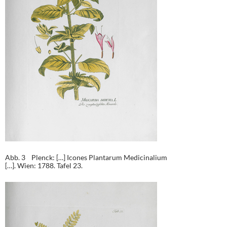
Abb. 3 Plenck: […] Icones Plantarum Medicinalium
[…]. Wien: 1788. Tafel 23.