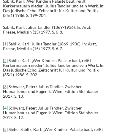
Sablik, Karl: „Wer Kindern Paläste baut, reißt
Kerkermauern nieder“. Julius Tandler und sein Werk. In:
Das jüdische Echo. Zeitschrift für Kultur und Politik.
(35/1) 1986. S. 199-204.
Sablik, Karl: Julius Tandler (1869-1936). In: Arzt,
Presse, Medizin (15) 1977. S. 6-8.
[1]
Sablik, Karl: Julius Tandler (1869-1936). In: Arzt,
Presse, Medizin (15) 1977. S. 6-7.
[2]
Sablik, Karl: „Wer Kindern Paläste baut, reißt
Kerkermauern nieder“. Julius Tandler und sein Werk. In:
Das jüdische Echo. Zeitschrift für Kultur und Politik.
(35/1) 1986. S. 202.
[3]
Schwarz, Peter: Julius Tandler. Zwischen
Humanismus und Eugenik. Wien: Edition Steinbauer
2017. S. 13.
[4]
Schwarz, Peter: Julius Tandler. Zwischen
Humanismus und Eugenik. Wien: Edition Steinbauer
2017. S. 12.
[5]
Siehe: Sablik, Karl: „Wer Kindern Paläste baut, reißt