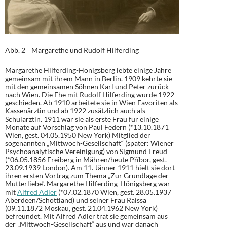
Abb. 2 Margarethe und Rudolf Hilferding
Margarethe Hilferding-Hönigsberg lebte einige Jahre
gemeinsam mit ihrem Mann in Berlin. 1909 kehrte sie
mit den gemeinsamen Söhnen Karl und Peter zurück
nach Wien. Die Ehe mit Rudolf Hilferding wurde 1922
geschieden. Ab 1910 arbeitete sie in Wien Favoriten als
Kassenärztin und ab 1922 zusätzlich auch als
Schulärztin. 1911 war sie als erste Frau für einige
Monate auf Vorschlag von Paul Federn (*13.10.1871
Wien, gest. 04.05.1950 New York) Mitglied der
sogenannten „Mittwoch-Gesellschaft“ (später: Wiener
Psychoanalytische Vereinigung) von Sigmund Freud
(*06.05.1856 Freiberg in Mähren/heute Příbor, gest.
23.09.1939 London). Am 11. Jänner 1911 hielt sie dort
ihren ersten Vortrag zum Thema „Zur Grundlage der
Mutterliebe“. Margarethe Hilferding-Hönigsberg war
mit
Alfred Adler
(*07.02.1870 Wien, gest. 28.05.1937
Aberdeen/Schottland) und seiner Frau Raissa
(09.11.1872 Moskau, gest. 21.04.1962 New York)
befreundet. Mit Alfred Adler trat sie gemeinsam aus
der „Mittwoch-Gesellschaft“ aus und war danach