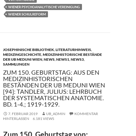
WIENER PSYCHOANALYTISCHE VEREINIGUNG
WIENER SCHULREFORM
JOSEPHINISCHE BIBLIOTHEK
,
LITERATURHINWEIS
,
MEDIZINGESCHICHTE
,
MEDIZINHISTORISCHE BESTÄNDE
DER UB MEDUNI WIEN
,
NEWS
,
NEWS1
,
NEWS3
,
SAMMLUNGEN
ZUM 150. GEBURTSTAG: AUS DEN
MEDIZINHISTORISCHEN
BESTÄNDEN DER UB MEDUNI WIEN
[94]: TANDLER, JULIUS: LEHRBUCH
DER SYSTEMATISCHEN ANATOMIE.
BD. 1-4.; 1919-1929.
7. FEBRUAR 2019
UB_ADMIN
KOMMENTAR
HINTERLASSEN
6.181 VIEWS
Zum 150. Geburtstag von: