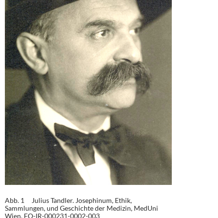
Abb. 1 Julius Tandler. Josephinum, Ethik,
Sammlungen, und Geschichte der Medizin, MedUni
Wien, FO-IR-000231-0002-003