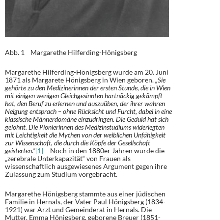
Abb. 1 Margarethe Hilferding-Hönigsberg
Margarethe Hilferding-Hönigsberg wurde am 20. Juni
1871 als Margarete Hönigsberg in Wien geboren.
„Sie
gehörte zu den Medizinerinnen der ersten Stunde, die in Wien
mit einigen wenigen Gleichgesinnten hartnäckig gekämpft
hat, den Beruf zu erlernen und auszuüben, der ihrer wahren
Neigung entsprach – ohne Rücksicht und Furcht, dabei in eine
klassische Männerdomäne einzudringen. Die Geduld hat sich
gelohnt. Die Pionierinnen des Medizinstudiums widerlegten
mit Leichtigkeit die Mythen von der weiblichen Unfähigkeit
zur Wissenschaft, die durch die Köpfe der Gesellschaft
geisterten.“
[1]
– Noch in den 1880er Jahren wurde die
„zerebrale Unterkapazität“ von Frauen als
wissenschaftlich ausgewiesenes Argument gegen ihre
Zulassung zum Studium vorgebracht.
Margarethe Hönigsberg stammte aus einer jüdischen
Familie in Hernals, der Vater Paul Hönigsberg (1834-
1921) war Arzt und Gemeinderat in Hernals. Die
Mutter, Emma Hönigsberg, geborene Breuer (1851-