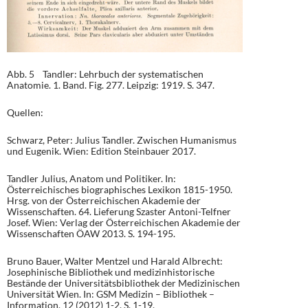
Abb. 5 Tandler: Lehrbuch der systematischen
Anatomie. 1. Band. Fig. 277. Leipzig: 1919. S. 347.
Quellen:
Schwarz, Peter: Julius Tandler. Zwischen Humanismus
und Eugenik. Wien: Edition Steinbauer 2017.
Tandler Julius, Anatom und Politiker. In:
Österreichisches biographisches Lexikon 1815-1950.
Hrsg. von der Österreichischen Akademie der
Wissenschaften. 64. Lieferung Szaster Antoni-Telfner
Josef. Wien: Verlag der Österreichischen Akademie der
Wissenschaften ÖAW 2013. S. 194-195.
Bruno Bauer, Walter Mentzel und Harald Albrecht:
Josephinische Bibliothek und medizinhistorische
Bestände der Universitätsbibliothek der Medizinischen
Universität Wien. In: GSM Medizin – Bibliothek –
Information. 12 (2012) 1-2. S. 1-19.