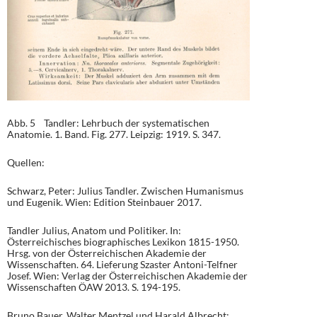
Abb. 5 Tandler: Lehrbuch der systematischen
Anatomie. 1. Band. Fig. 277. Leipzig: 1919. S. 347.
Quellen:
Schwarz, Peter: Julius Tandler. Zwischen Humanismus
und Eugenik. Wien: Edition Steinbauer 2017.
Tandler Julius, Anatom und Politiker. In:
Österreichisches biographisches Lexikon 1815-1950.
Hrsg. von der Österreichischen Akademie der
Wissenschaften. 64. Lieferung Szaster Antoni-Telfner
Josef. Wien: Verlag der Österreichischen Akademie der
Wissenschaften ÖAW 2013. S. 194-195.
Bruno Bauer, Walter Mentzel und Harald Albrecht: