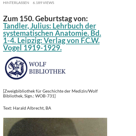
HINTERLASSEN
6.189 VIEWS
Zum 150. Geburtstag von:
Tandler, Julius: Lehrbuch der
systematischen Anatomie. Bd.
1-4. Leipzig: Verlag von F.C.W.
Vogel 1919-1929.
[Zweigbibliothek für Geschichte der Medizin/Wolf
Bibliothek, Sign.: WOB-731]
Text: Harald Albrecht, BA