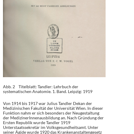
Abb. 2 Titelblatt: Tandler: Lehrbuch der
systematischen Anatomie. 1. Band. Leipzig: 1919
Von 1914 bis 1917 war Julius Tandler Dekan der
Medizinischen Fakultät der Universität Wien. In dieser
Funktion nahm er sich besonders der Neugestaltung
der MedizinerInnenausbildung an. Nach Gründung der
Ersten Republik wurde Tandler 1919
Unterstaatssekretär im Volksgesundheitsamt. Unter
seiner Ägide wurde 1920 das Krankenanstaltengesetz