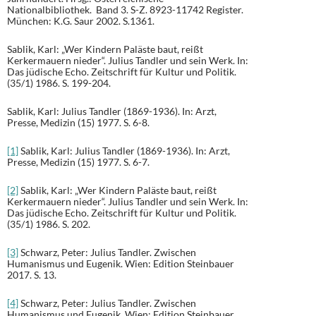
Nationalbibliothek. Band 3. S-Z. 8923-11742 Register.
München: K.G. Saur 2002. S.1361.
Sablik, Karl: „Wer Kindern Paläste baut, reißt
Kerkermauern nieder“. Julius Tandler und sein Werk. In:
Das jüdische Echo. Zeitschrift für Kultur und Politik.
(35/1) 1986. S. 199-204.
Sablik, Karl: Julius Tandler (1869-1936). In: Arzt,
Presse, Medizin (15) 1977. S. 6-8.
[1]
Sablik, Karl: Julius Tandler (1869-1936). In: Arzt,
Presse, Medizin (15) 1977. S. 6-7.
[2]
Sablik, Karl: „Wer Kindern Paläste baut, reißt
Kerkermauern nieder“. Julius Tandler und sein Werk. In:
Das jüdische Echo. Zeitschrift für Kultur und Politik.
(35/1) 1986. S. 202.
[3]
Schwarz, Peter: Julius Tandler. Zwischen
Humanismus und Eugenik. Wien: Edition Steinbauer
2017. S. 13.
[4]
Schwarz, Peter: Julius Tandler. Zwischen
Humanismus und Eugenik. Wien: Edition Steinbauer