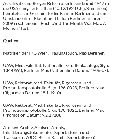
Auschwitz und Bergen Belsen überlebende und 1947 in
die USA emigrierte Lillian (10.12.1928 Cluj/Rumänien)
heiratete. Die Geschichte der Familie Berliner und die
Umstände ihrer Flucht hielt Lillian Berliner in ihrem
2009 erschienenen Buch „And The Month Was May. A
Memoir“ fest.
Quellen:
Matriken der IKG Wien, Trauungsbuch, Max Berliner.
UAW, Med. Fakultät, Nationalien/Studienkataloge, Sign.
134-0590, Berliner Max (Nationalien Datum: 1906-07).
UAW, Rektorat, Med. Fakultät, Rigorosen- und
Promotionsprotokolle, Sign. 196-0023, Berliner Max
(Rigorosen Datum: 18.1.1910).
UAW, Rektorat, Med. Fakultät, Rigorosen- und
Promotionsprotokolle, Sign. 190-1021, Berliner Max
(Promotion Datum: 9.2.1910).
Arolsen-Archiv, Arolsen-Archiv,
Inhaftierungsdokumente, Deportationen und
Transporte, AJDC Berlin Kartei (Deportationen):