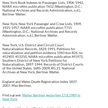
New York Book Indexes to Passenger Lists, 1906-1942,
NARA microfilm publication T612 (Washington, D.C.:
National Archives and Records Administration, n.d.),
Berliner Walter.
New York, New York Passenger and Crew Lists, 1909,
1925-1957, NARA microfilm publication T715
(Washington, D.C.: National Archives and Records
Administration, n.d.), Berliner Walter.
New York, U.S. District and Circuit Court
Naturalization Records, 1824-1991, Petitions for
naturalization and petition evidence 1943 box 826, no
452901-453250, NARA microfilm publication M1972,
Southern District of New York Petitions for
Naturalization, 1897-1944. Records of District Courts
of the United States, 1685-2009, RG 21. National
Archives at New York, Berliner Walter.
England and Wales Death Registration Index 1837-
2007, Max Berliner.
Find a grave:
Walter Berliner gestorben 17.8.1989 in
New York
.