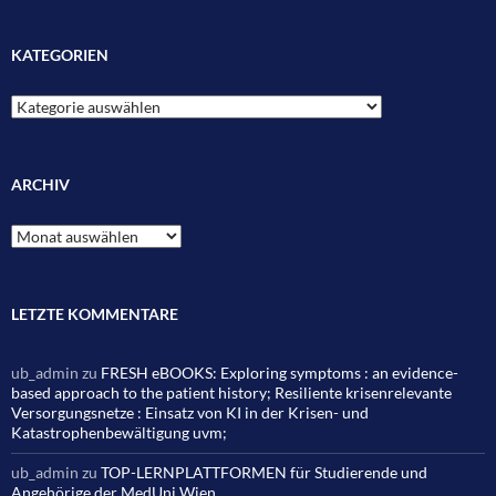
KATEGORIEN
Kategorien
ARCHIV
Archiv
LETZTE KOMMENTARE
ub_admin
zu
FRESH eBOOKS: Exploring symptoms : an evidence-
based approach to the patient history; Resiliente krisenrelevante
Versorgungsnetze : Einsatz von KI in der Krisen- und
Katastrophenbewältigung uvm;
ub_admin
zu
TOP-LERNPLATTFORMEN für Studierende und
Angehörige der MedUni Wien