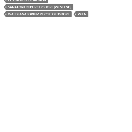
SANATORIUM PURKERSDORF (WESTEND)
WALDSANATORIUM PERCHTOLDSDORF
WIEN