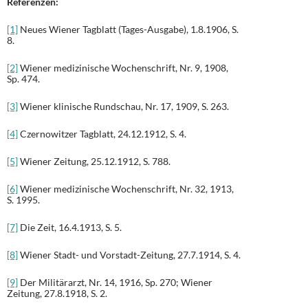
Referenzen:
[1]
Neues Wiener Tagblatt (Tages-Ausgabe), 1.8.1906, S.
8.
[2]
Wiener medizinische Wochenschrift, Nr. 9, 1908,
Sp. 474.
[3]
Wiener klinische Rundschau, Nr. 17, 1909, S. 263.
[4]
Czernowitzer Tagblatt, 24.12.1912, S. 4.
[5]
Wiener Zeitung, 25.12.1912, S. 788.
[6]
Wiener medizinische Wochenschrift, Nr. 32, 1913,
S. 1995.
[7]
Die Zeit, 16.4.1913, S. 5.
[8]
Wiener Stadt- und Vorstadt-Zeitung, 27.7.1914, S. 4.
[9]
Der Militärarzt, Nr. 14, 1916, Sp. 270; Wiener
Zeitung, 27.8.1918, S. 2.