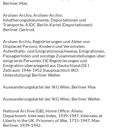
Berliner Max.
Arolsen-Archiv, Arolsen-Archiv:
Inhaftierungsdokumente, Deportationen und
Transporte, AJDC Berlin Kartei (Deportationen):
Berliner Gertrud.
Arolsen Archiv, Registrierungen und Akten von
Displaced Persons, Kindern und Vermissten,
Aufenthalts- und Emigrationsnachweise, Emigrationen,
Passagierlisten und sonstige Zusammenstellungen über
emigrierte Personen, DE Registrierungen und
Emigration überwiegend aus Deutschland,DE I
Zeitraum 1946-1952 (hauptsächlich IRO-
Unterstützung) Berliner Walter.
Auswanderungskartei der IKG Wien, Berliner Max
Auswanderungskartei der IKG Wien, Berliner Walter.
National Archive (GB), Home Office: Aliens
Department: Internees Index, 1939-1947, Internees at
Liberty in the UK, Prisoners of War, 1715-1947, Max
Berliner, 1939-1942.