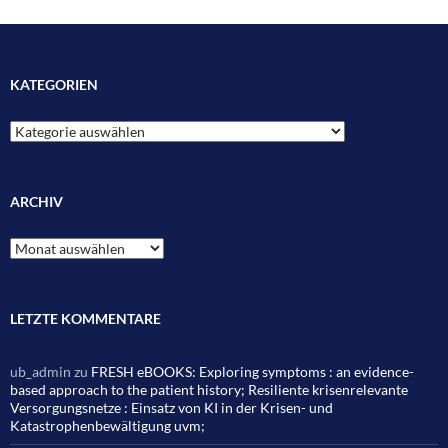
KATEGORIEN
Kategorien
ARCHIV
Archiv
LETZTE KOMMENTARE
ub_admin
zu
FRESH eBOOKS: Exploring symptoms : an evidence-
based approach to the patient history; Resiliente krisenrelevante
Versorgungsnetze : Einsatz von KI in der Krisen- und
Katastrophenbewältigung uvm;