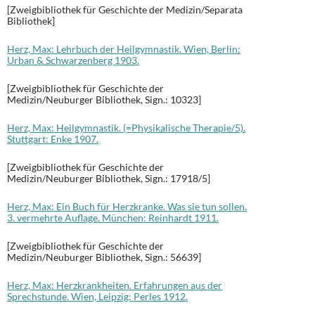
[Zweigbibliothek für Geschichte der Medizin/Separata
Bibliothek]
Herz, Max: Lehrbuch der Heilgymnastik. Wien, Berlin:
Urban & Schwarzenberg 1903.
[Zweigbibliothek für Geschichte der
Medizin/Neuburger Bibliothek, Sign.: 10323]
Herz, Max: Heilgymnastik. (=Physikalische Therapie/5).
Stuttgart: Enke 1907.
[Zweigbibliothek für Geschichte der
Medizin/Neuburger Bibliothek, Sign.: 17918/5]
Herz, Max: Ein Buch für Herzkranke. Was sie tun sollen.
3. vermehrte Auflage. München: Reinhardt 1911.
[Zweigbibliothek für Geschichte der
Medizin/Neuburger Bibliothek, Sign.: 56639]
Herz, Max: Herzkrankheiten. Erfahrungen aus der
Sprechstunde. Wien, Leipzig: Perles 1912.