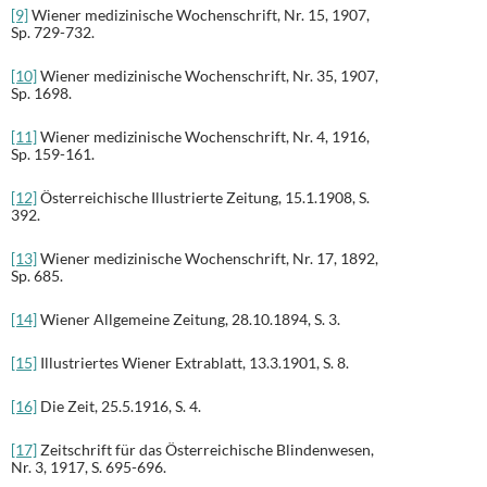
[9]
Wiener medizinische Wochenschrift, Nr. 15, 1907,
Sp. 729-732.
[10]
Wiener medizinische Wochenschrift, Nr. 35, 1907,
Sp. 1698.
[11]
Wiener medizinische Wochenschrift, Nr. 4, 1916,
Sp. 159-161.
[12]
Österreichische Illustrierte Zeitung, 15.1.1908, S.
392.
[13]
Wiener medizinische Wochenschrift, Nr. 17, 1892,
Sp. 685.
[14]
Wiener Allgemeine Zeitung, 28.10.1894, S. 3.
[15]
Illustriertes Wiener Extrablatt, 13.3.1901, S. 8.
[16]
Die Zeit, 25.5.1916, S. 4.
[17]
Zeitschrift für das Österreichische Blindenwesen,
Nr. 3, 1917, S. 695-696.