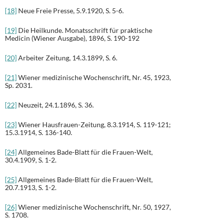
[18]
Neue Freie Presse, 5.9.1920, S. 5-6.
[19]
Die Heilkunde. Monatsschrift für praktische
Medicin (Wiener Ausgabe), 1896, S. 190-192
[20]
Arbeiter Zeitung, 14.3.1899, S. 6.
[21]
Wiener medizinische Wochenschrift, Nr. 45, 1923,
Sp. 2031.
[22]
Neuzeit, 24.1.1896, S. 36.
[23]
Wiener Hausfrauen-Zeitung, 8.3.1914, S. 119-121;
15.3.1914, S. 136-140.
[24]
Allgemeines Bade-Blatt für die Frauen-Welt,
30.4.1909, S. 1-2.
[25]
Allgemeines Bade-Blatt für die Frauen-Welt,
20.7.1913, S. 1-2.
[26]
Wiener medizinische Wochenschrift, Nr. 50, 1927,
S. 1708.