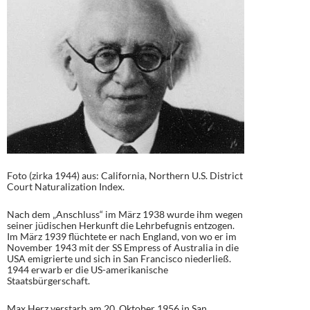
Foto (zirka 1944) aus: California, Northern U.S. District
Court Naturalization Index.
Nach dem „Anschluss“ im März 1938 wurde ihm wegen
seiner jüdischen Herkunft die Lehrbefugnis entzogen.
Im März 1939 flüchtete er nach England, von wo er im
November 1943 mit der SS Empress of Australia in die
USA emigrierte und sich in San Francisco niederließ.
1944 erwarb er die US-amerikanische
Staatsbürgerschaft.
Max Herz verstarb am 20. Oktober 1956 in San