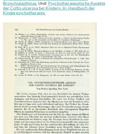
Bronchialasthmas.
Und:
Psychotherapeutische Aspekte
der Coltis ulcerosa bei Kindern. In: Handbuch der
Kinderpsychotherapie.