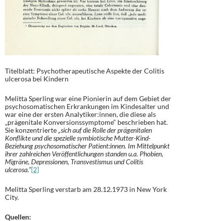
Titelblatt: Psychotherapeutische Aspekte der Colitis
ulcerosa bei Kindern
Melitta Sperling war eine Pionierin auf dem Gebiet der
psychosomatischen Erkrankungen im Kindesalter und
war eine der ersten Analytiker:innen, die diese als
„prägenitale Konversionssymptome“ beschrieben hat.
Sie konzentrierte
„sich auf die Rolle der prägenitalen
Konflikte und die spezielle symbiotische Mutter-Kind-
Beziehung psychosomatischer Patient:innen. Im Mittelpunkt
ihrer zahlreichen Veröffentlichungen standen u.a. Phobien,
Migräne, Depressionen, Transvestismus und Colitis
ulcerosa.“
[2]
Melitta Sperling verstarb am 28.12.1973 in New York
City.
Quellen: