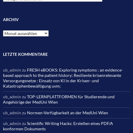
ARCHIV
Archiv
LETZTE KOMMENTARE
ub_admin
zu
FRESH eBOOKS: Exploring symptoms : an evidence-
based approach to the patient history; Resiliente krisenrelevante
Versorgungsnetze : Einsatz von KI in der Krisen- und
Katastrophenbewältigung uvm;
ub_admin
zu
TOP-LERNPLATTFORMEN für Studierende und
Angehörige der MedUni Wien
ub_admin
zu
Normen-Verfügbarkeit an der MedUni Wien
ub_admin
zu
Scientific Writing Hacks: Erstellen eines PDF/A
konformen Dokuments