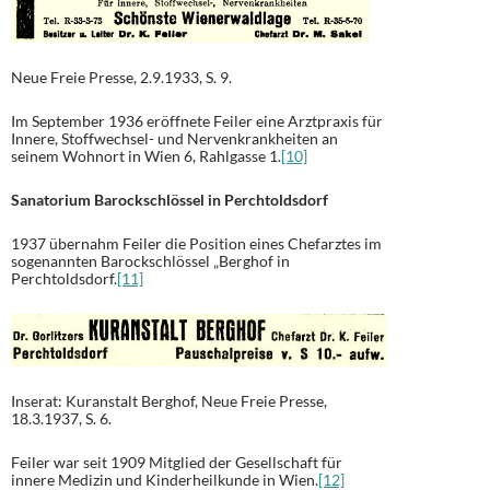
Neue Freie Presse, 2.9.1933, S. 9.
Im September 1936 eröffnete Feiler eine Arztpraxis für
Innere, Stoffwechsel- und Nervenkrankheiten an
seinem Wohnort in Wien 6, Rahlgasse 1.
[10]
Sanatorium Barockschlössel in Perchtoldsdorf
1937 übernahm Feiler die Position eines Chefarztes im
sogenannten Barockschlössel „Berghof in
Perchtoldsdorf.
[11]
Inserat: Kuranstalt Berghof, Neue Freie Presse,
18.3.1937, S. 6.
Feiler war seit 1909 Mitglied der Gesellschaft für
innere Medizin und Kinderheilkunde in Wien.
[12]