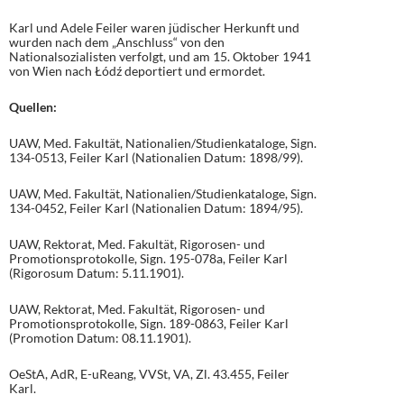
Karl und Adele Feiler waren jüdischer Herkunft und
wurden nach dem „Anschluss“ von den
Nationalsozialisten verfolgt, und am 15. Oktober 1941
von Wien nach Łódź deportiert und ermordet.
Quellen:
UAW, Med. Fakultät, Nationalien/Studienkataloge, Sign.
134-0513, Feiler Karl (Nationalien Datum: 1898/99).
UAW, Med. Fakultät, Nationalien/Studienkataloge, Sign.
134-0452, Feiler Karl (Nationalien Datum: 1894/95).
UAW, Rektorat, Med. Fakultät, Rigorosen- und
Promotionsprotokolle, Sign. 195-078a, Feiler Karl
(Rigorosum Datum: 5.11.1901).
UAW, Rektorat, Med. Fakultät, Rigorosen- und
Promotionsprotokolle, Sign. 189-0863, Feiler Karl
(Promotion Datum: 08.11.1901).
OeStA, AdR, E-uReang, VVSt, VA, Zl. 43.455, Feiler
Karl.