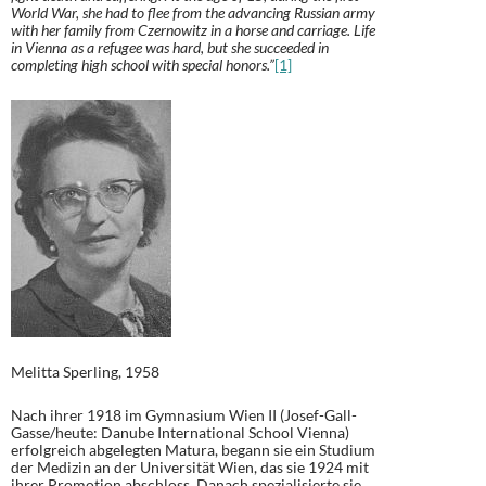
World War, she had to flee from the advancing Russian army
with her family from Czernowitz in a horse and carriage. Life
in Vienna as a refugee was hard, but she succeeded in
completing high school with special honors.”
[1]
Melitta Sperling, 1958
Nach ihrer 1918 im Gymnasium Wien II (Josef-Gall-
Gasse/heute: Danube International School Vienna)
erfolgreich abgelegten Matura, begann sie ein Studium
der Medizin an der Universität Wien, das sie 1924 mit
ihrer Promotion abschloss. Danach spezialisierte sie