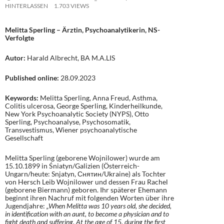
HINTERLASSEN
1.703 VIEWS
Melitta Sperling – Ärztin, Psychoanalytikerin, NS-
Verfolgte
Autor:
Harald Albrecht, BA M.A.LIS
Published online:
28.09.2023
Keywords:
Melitta Sperling, Anna Freud, Asthma,
Colitis ulcerosa, George Sperling, Kinderheilkunde,
New York Psychoanalytic Society (NYPS), Otto
Sperling, Psychoanalyse, Psychosomatik,
Transvestismus, Wiener psychoanalytische
Gesellschaft
Melitta Sperling (geborene Wojnilower) wurde am
15.10.1899 in Śniatyn/Galizien (Österreich-
Ungarn/heute: Snjatyn, Снятин/Ukraine) als Tochter
von Hersch Leib Wojnilower und dessen Frau Rachel
(geborene Biermann) geboren. Ihr späterer Ehemann
beginnt ihren Nachruf mit folgenden Worten über ihre
Jugendjahre:
„When Melitta was 10 years old, she decided,
in identification with an aunt, to become a physician and to
fight death and suffering. At the age of 15, during the first