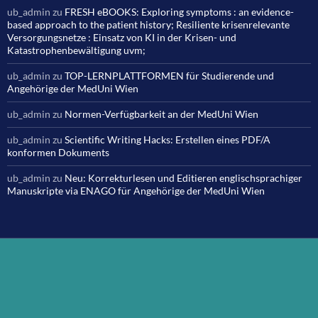
ub_admin
zu
FRESH eBOOKS: Exploring symptoms : an evidence-
based approach to the patient history; Resiliente krisenrelevante
Versorgungsnetze : Einsatz von KI in der Krisen- und
Katastrophenbewältigung uvm;
ub_admin
zu
TOP-LERNPLATTFORMEN für Studierende und
Angehörige der MedUni Wien
ub_admin
zu
Normen-Verfügbarkeit an der MedUni Wien
ub_admin
zu
Scientific Writing Hacks: Erstellen eines PDF/A
konformen Dokuments
ub_admin
zu
Neu: Korrekturlesen und Editieren englischsprachiger
Manuskripte via ENAGO für Angehörige der MedUni Wien