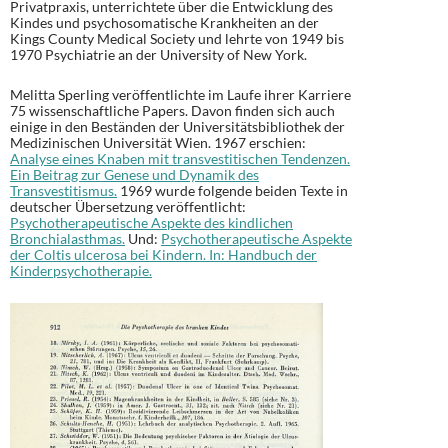
Privatpraxis, unterrichtete über die Entwicklung des
Kindes und psychosomatische Krankheiten an der
Kings County Medical Society und lehrte von 1949 bis
1970 Psychiatrie an der University of New York.
Melitta Sperling veröffentlichte im Laufe ihrer Karriere
75 wissenschaftliche Papers. Davon finden sich auch
einige in den Beständen der Universitätsbibliothek der
Medizinischen Universität Wien. 1967 erschien:
Analyse eines Knaben mit transvestitischen Tendenzen.
Ein Beitrag zur Genese und Dynamik des
Transvestitismus.
1969 wurde folgende beiden Texte in
deutscher Übersetzung veröffentlicht:
Psychotherapeutische Aspekte des kindlichen
Bronchialasthmas.
Und:
Psychotherapeutische Aspekte
der Coltis ulcerosa bei Kindern. In: Handbuch der
Kinderpsychotherapie.