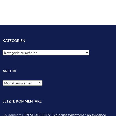
KATEGORIEN
Kategorien
ARCHIV
Archiv
LETZTE KOMMENTARE
ub_admin
zu
FRESH eBOOKS: Exploring symptoms : an evidence-