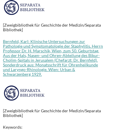
[Zweigbibliothek für Geschichte der Medizin/Separata
Bibliothek]
Bernfeld, Karl: Klinische Untersuchungen zur
Pathologie und Symptomatologie der Staphylitis. Herrn
Professor Dr. H. Marschik, Wien, zum 50. Geburtstag.
Aus der Hals, Nasen- und Ohren-Abteilung des Bikur-
Cholim-Spitals in Jerusalem (Chefarzt: Dr. Bernfeld).
Sonderdruck aus: Monatsschrift für Ohrenheilkunde
und Laryngo-Rhinologie. Wien: Urban &
Schwarzenberg 1929.
[Zweigbibliothek für Geschichte der Medizin/Separata
Bibliothek]
Keywords: