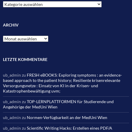
Kategorien
ARCHIV
Archiv
LETZTE KOMMENTARE
ub_admin
zu
FRESH eBOOKS: Exploring symptoms : an evidence-
based approach to the patient history; Resiliente krisenrelevante
Versorgungsnetze : Einsatz von KI in der Krisen- und
Katastrophenbewältigung uvm;
ub_admin
zu
TOP-LERNPLATTFORMEN für Studierende und
Angehörige der MedUni Wien
ub_admin
zu
Normen-Verfügbarkeit an der MedUni Wien
ub_admin
zu
Scientific Writing Hacks: Erstellen eines PDF/A