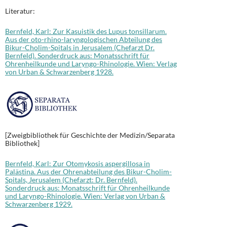
Literatur:
Bernfeld, Karl: Zur Kasuistik des Lupus tonsillarum.
Aus der oto-rhino-laryngologischen Abteilung des
Bikur-Cholim-Spitals in Jerusalem (Chefarzt Dr.
Bernfeld). Sonderdruck aus: Monatsschrift für
Ohrenheilkunde und Laryngo-Rhinologie. Wien: Verlag
von Urban & Schwarzenberg 1928.
[Zweigbibliothek für Geschichte der Medizin/Separata
Bibliothek]
Bernfeld, Karl: Zur Otomykosis aspergillosa in
Palästina. Aus der Ohrenabteilung des Bikur-Cholim-
Spitals, Jerusalem (Chefarzt: Dr. Bernfeld).
Sonderdruck aus: Monatsschrift für Ohrenheilkunde
und Laryngo-Rhinologie. Wien: Verlag von Urban &
Schwarzenberg 1929.