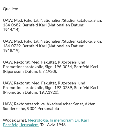
Quellen:
UAW, Med. Fakultät, Nationalien/Studienkataloge, Sign.
134-0682, Bernfeld Karl (Nationalien Datum:
1914/14).
UAW, Med. Fakultät, Nationalien/Studienkataloge, Sign.
134-0729, Bernfeld Karl (Nationalien Datum:
1918/19).
UAW, Rektorat, Med. Fakultät, Rigorosen- und
Promotionsprotokolle, Sign. 196-0054, Bernfeld Karl
(Rigorosum Datum: 8.7.1920).
UAW, Rektorat, Med. Fakultät, Rigorosen- und
Promotionsprotokolle, Sign. 192-0289, Bernfeld Karl
(Promotion Datum: 19.7.1920).
UAW, Rektoratsarchive, Akademischer Senat, Akten-
Sonderreihe, S 304 Personalblä
Wodak Ernst,
Necrologia. In memoriam Dr. Karl
Bernfeld, Jerusalem
, Tel-Aviv, 1946.