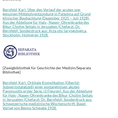
Bernfeld, Karl: Über den Verlauf der acuten sog.
genuinen Mittelohrentzündung in Palästina auf Grund
klinischer Beobachtung (Dezember 1925 – Juli 1928).
Aus der Abteilung für Hals-, Nasen- Ohrenkranke des
Bikur Cholim Spitals in Jerusalem (Chefarzt: Dr.
Bernfeld). Sonderdruck aus: Acta oto-laryngologica.
Stockholm: Holmgren 1928.
[Zweigbibliothek für Geschichte der Medizin/Separata
Bibliothek]
Bernfeld, Karl: Orbitale Komplikation (Oberlid-
Subperiostalabzeß) einer postanginösen akuten
Pansinusitis erster Serie. (2 Figuren). Aus der Abteilung
für Hals-, Nasen-Ohrenkranke des Bikur-Cholim Spitals
in Jerusalem (Chefarzt: Dr. Bernfeld). Sonderdruck aus:
Schweizerische medizinische Wochenschrift. Basel:
Verlag von Benno Schwabe 1928.