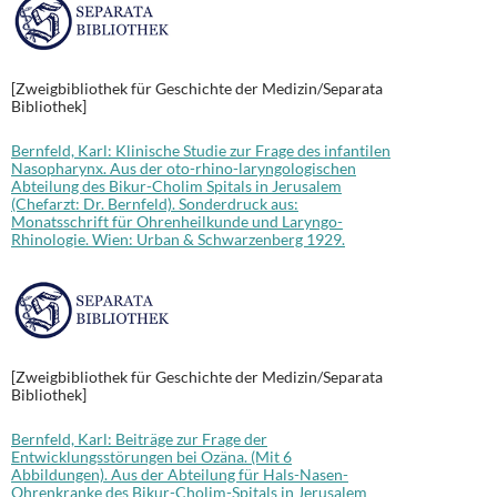
[Zweigbibliothek für Geschichte der Medizin/Separata
Bibliothek]
Bernfeld, Karl: Klinische Studie zur Frage des infantilen
Nasopharynx. Aus der oto-rhino-laryngologischen
Abteilung des Bikur-Cholim Spitals in Jerusalem
(Chefarzt: Dr. Bernfeld). Sonderdruck aus:
Monatsschrift für Ohrenheilkunde und Laryngo-
Rhinologie. Wien: Urban & Schwarzenberg 1929.
[Zweigbibliothek für Geschichte der Medizin/Separata
Bibliothek]
Bernfeld, Karl: Beiträge zur Frage der
Entwicklungsstörungen bei Ozäna. (Mit 6
Abbildungen). Aus der Abteilung für Hals-Nasen-
Ohrenkranke des Bikur-Cholim-Spitals in Jerusalem