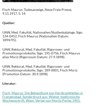
Fisch Maurus: Todesanzeige, Neue Freie Presse,
9.11.1917, S. 14.
Quellen:
UAW, Med. Fakultät, Nationalien/Studienkataloge, Sign.
134-0452, Fisch Maurus (Nationalien Datum:
1894/95).
UAW, Rektorat, Med. Fakultät, Rigorosen- und
Promotionsprotokolle, Sign. 195-075b, Fisch Maurus
alias Moriz (Rigorosum Datum: 27.9.1898).
UAW, Rektorat, Med. Fakultät, Rigorosen- und
Promotionsprotokolle, Sign. 189-0001, Fisch Moriz
(Promotion Datum: 30.9.1898).
Literatur:
Fisch, Maurus: Die Behandlung von Herzkrankheiten in
Franzensbad. Sonderdruck aus: Wiener medicinische
Wochenschrift. Wien: Verlag von Moritz Perles 1901.