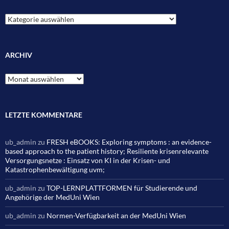
Kategorien
ARCHIV
Archiv
LETZTE KOMMENTARE
ub_admin
zu
FRESH eBOOKS: Exploring symptoms : an evidence-
based approach to the patient history; Resiliente krisenrelevante
Versorgungsnetze : Einsatz von KI in der Krisen- und
Katastrophenbewältigung uvm;
ub_admin
zu
TOP-LERNPLATTFORMEN für Studierende und
Angehörige der MedUni Wien
ub_admin
zu
Normen-Verfügbarkeit an der MedUni Wien