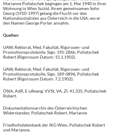
Marianne Pollatschek begingen am 1. Mai 1940 in ihrer
Wohnung in Wien Suizid. Ihrem gemeinsamen Sohn
Georg (1910-1997) gelang die Flucht vor den
Nationalsozialisten aus Österreich in die USA, wo er
den Namen George Porter annahm.
Quellen:
UAW, Rektorat, Med. Fakultät, Rigorosen- und
Promotionsprotokolle, Sign. 195-286b, Pollatschek
Robert (Rigorosum Datum: 15.1.1902).
UAW, Rektorat, Med. Fakultät, Rigorosen- und
Promotionsprotokolle, Sign. 189-0896, Pollatschek
Robert (Rigorosum Datum: 7.2.1902).
ÖStA, AdR, E-uReang, VVSt, VA, Zl. 41.335, Pollatschek
Robert.
Dokumentationsarchiv des Österreichischen
Widerstandes: Pollatschek Robert, Marianne
Friedhofsdatenbank der IKG Wien, Pollatschek Robert
und Marianne.