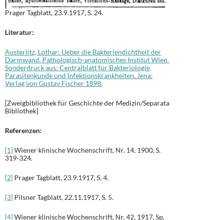
Prager Tagblatt, 23.9.1917, S. 24.
Literatur:
Austerlitz, Lothar: Ueber die Bakteriendichtheit der
Darmwand. Pathologisch-anatomisches Institut Wien.
Sonderdruck aus: Centralblatt für Bakteriologie,
Parasitenkunde und Infektionskrankheiten. Jena:
Verlag von Gustav Fischer 1898.
[Zweigbibliothek für Geschichte der Medizin/Separata
Bibliothek]
Referenzen:
[1]
Wiener klinische Wochenschrift, Nr. 14, 1900, S.
319-324.
[2]
Prager Tagblatt, 23.9.1917, S. 4.
[3]
Pilsner Tagblatt, 22.11.1917, S. 5.
[4]
Wiener klinische Wochenschrift, Nr. 42, 1917, Sp.