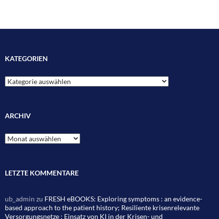
KATEGORIEN
Kategorien
ARCHIV
Archiv
LETZTE KOMMENTARE
ub_admin
zu
FRESH eBOOKS: Exploring symptoms : an evidence-
based approach to the patient history; Resiliente krisenrelevante
Versorgungsnetze : Einsatz von KI in der Krisen- und