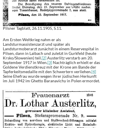
Pilsner Tagblatt, 26.11.1905, S.11.
Am Ersten Weltkrieg nahm er als
Landsturmassistenzarzt und später als
Landsturmoberarzt zunächst in einem Reservespital in
Pilsen, dann in Laibach und zuletzt in Gurkfeld (heute
Krsko/Slowenien) teil.
[2]
Austerlitz verstarb am 20.
September 1917 in Wien.
[3]
Nachträglich erhielt er das
Goldene Verdienstkreuz mit der Krone am Bande der
Tapferkeitsmedaille mit den Schwertern verliehen.
[4]
Seine Ehefrau wurde wegen ihrer jüdischen Herkunft
im Juli 1942 im Ghetto Baranavichy in Polen ermordet.