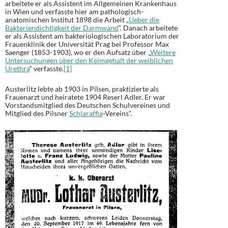
arbeitete er als Assistent im Allgemeinen Krankenhaus
in Wien und verfasste hier am pathologisch-
anatomischen Institut 1898 die Arbeit „
Ueber die
Bakteriendichtigkeit der Darmwand
“. Danach arbeitete
er als Assistent am bakteriologischen Laboratorium der
Frauenklinik der Universität Prag bei Professor Max
Saenger (1853-1903), wo er den Aufsatz über „
Weitere
Untersuchungen über den Keimgehalt der weiblichen
Urethra
“ verfasste.
[1]
Austerlitz lebte ab 1903 in Pilsen, praktizierte als
Frauenarzt und heiratete 1904 Reserl Adler. Er war
Vorstandsmitglied des Deutschen Schulvereines und
Mitglied des Pilsner
Schlaraffia
-Vereins“.