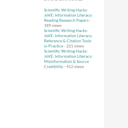
Scientific Writing Hacks:
JoVE: Information Literacy:
Reading Research Papers
-
189 views
Scientific Writing Hacks:
JoVE: Information Literacy:
Reference & Citation Tools
in Practice
- 221 views
Scientific Writing Hacks:
JoVE: Information Literacy:
Misinformation & Source
Credibility
- 412 views