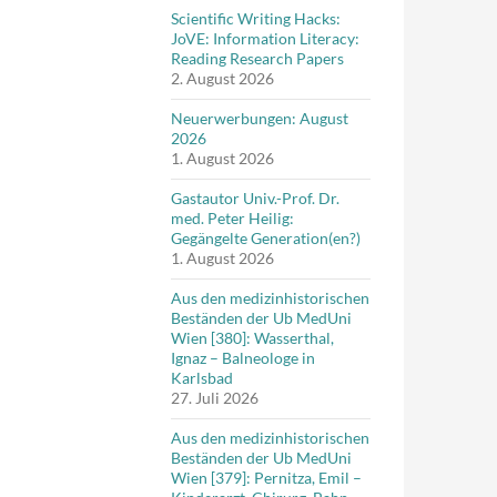
Scientific Writing Hacks:
JoVE: Information Literacy:
Reading Research Papers
2. August 2026
Neuerwerbungen: August
2026
1. August 2026
Gastautor Univ.-Prof. Dr.
med. Peter Heilig:
Gegängelte Generation(en?)
1. August 2026
Aus den medizinhistorischen
Beständen der Ub MedUni
Wien [380]: Wasserthal,
Ignaz – Balneologe in
Karlsbad
27. Juli 2026
Aus den medizinhistorischen
Beständen der Ub MedUni
Wien [379]: Pernitza, Emil –