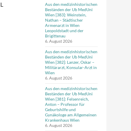
L
Aus den medizinhistorischen
Beständen der Ub MedUni
Wien [383]: Weinstein,
Nathan – Städtischer
Armenarzt in Wien
Leopoldstadt und der
Brigittenau
6. August 2026
Aus den medizinhistorischen
Beständen der Ub MedUni
Wien [382]: Lanzer, Oskar –
Militärarzt, Konsular-Arzt in
Wien
6. August 2026
Aus den medizinhistorischen
Beständen der Ub MedUni
Wien [381]: Felsenreich,
Anton – Professor für
Geburtshilfe und
Gynäkologe am Allgemeinen
Krankenhaus Wien
6. August 2026