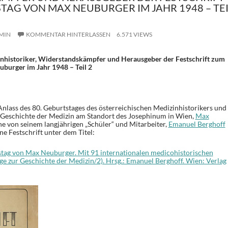
TAG VON MAX NEUBURGER IM JAHR 1948 – TEI
MIN
KOMMENTAR HINTERLASSEN
6.571 VIEWS
nhistoriker, Widerstandskämpfer und Herausgeber der Festschrift zum
burger im Jahr 1948 – Teil 2
Anlass des 80. Geburtstages des österreichischen Medizinhistorikers und
r Geschichte der Medizin am Standort des Josephinum in Wien,
Max
ne von seinem langjährigen „Schüler“ und Mitarbeiter,
Emanuel Berghoff
e Festschrift unter dem Titel:
stag von Max Neuburger. Mit 91 internationalen medicohistorischen
ge zur Geschichte der Medizin/2). Hrsg.: Emanuel Berghoff. Wien: Verlag