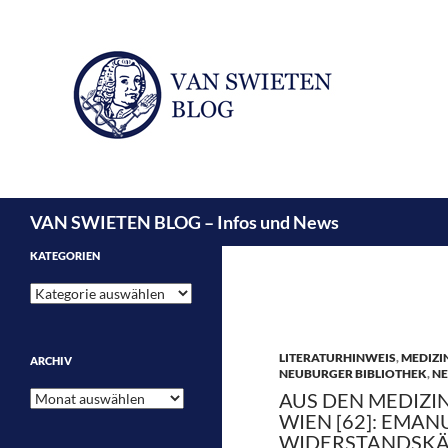
Suchen
VAN SWIETEN BLOG – Infos und News
KATEGORIEN
Kategorien
LITERATURHINWEIS
,
MEDIZI
ARCHIV
NEUBURGER BIBLIOTHEK
,
N
Archiv
AUS DEN MEDIZI
WIEN [62]: EMAN
WIDERSTANDSKÄ