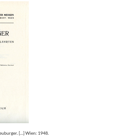
euburger. […] Wien: 1948.