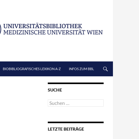
BIOBIBLIOGRAFISCHES LEXIKON A-Z
INFOS ZUM BBL
SUCHE
Suchen
nach:
LETZTE BEITRÄGE