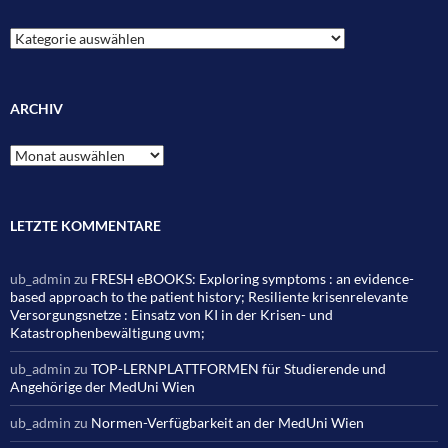
Kategorien
ARCHIV
Archiv
LETZTE KOMMENTARE
ub_admin
zu
FRESH eBOOKS: Exploring symptoms : an evidence-
based approach to the patient history; Resiliente krisenrelevante
Versorgungsnetze : Einsatz von KI in der Krisen- und
Katastrophenbewältigung uvm;
ub_admin
zu
TOP-LERNPLATTFORMEN für Studierende und
Angehörige der MedUni Wien
ub_admin
zu
Normen-Verfügbarkeit an der MedUni Wien