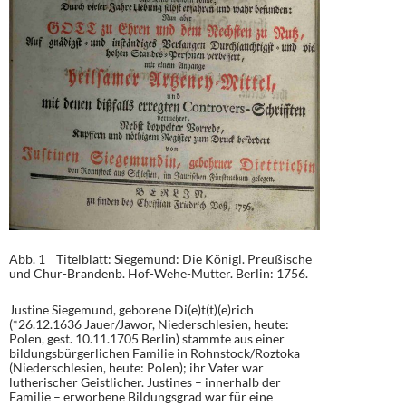
Abb. 1 Titelblatt: Siegemund: Die Königl. Preußische
und Chur-Brandenb. Hof-Wehe-Mutter. Berlin: 1756.
Justine Siegemund, geborene Di(e)t(t)(e)rich
(*26.12.1636 Jauer/Jawor, Niederschlesien, heute:
Polen, gest. 10.11.1705 Berlin) stammte aus einer
bildungsbürgerlichen Familie in Rohnstock/Roztoka
(Niederschlesien, heute: Polen); ihr Vater war
lutherischer Geistlicher. Justines – innerhalb der
Familie – erworbene Bildungsgrad war für eine