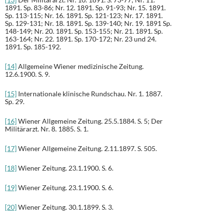
1891. Sp. 83-86; Nr. 12. 1891. Sp. 91-93; Nr. 15. 1891.
Sp. 113-115; Nr. 16. 1891. Sp. 121-123; Nr. 17. 1891.
Sp. 129-131; Nr. 18. 1891. Sp. 139-140; Nr. 19. 1891 Sp.
148-149; Nr. 20. 1891. Sp. 153-155; Nr. 21. 1891. Sp.
163-164; Nr. 22. 1891. Sp. 170-172; Nr. 23 und 24.
1891. Sp. 185-192.
[14]
Allgemeine Wiener medizinische Zeitung.
12.6.1900. S. 9.
[15]
Internationale klinische Rundschau. Nr. 1. 1887.
Sp. 29.
[16]
Wiener Allgemeine Zeitung. 25.5.1884. S. 5; Der
Militärarzt. Nr. 8. 1885. S. 1.
[17]
Wiener Allgemeine Zeitung. 2.11.1897. S. 505.
[18]
Wiener Zeitung. 23.1.1900. S. 6.
[19]
Wiener Zeitung. 23.1.1900. S. 6.
[20]
Wiener Zeitung. 30.1.1899. S. 3.