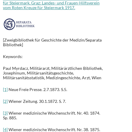
für Steiermark. Graz: Landes- und Frauen-Hilfsverein
vom Roten Kreuze für Steiermark 1917.
[Zweigbibliothek für Geschichte der Medizin/Separata
Bibliothek]
Keywords:
Paul Myrdacz, Militärarzt, Militärärztlichen Bibliothek,
Josephinum, Militärsanitätsgeschichte,
Militärsanitätsstatistik, Medizingeschichte, Arzt, Wien
[1]
Neue Freie Presse. 2.7.1873. S.5.
[2]
Wiener Zeitung. 30.1.1872. S. 7.
[3]
Wiener medizinische Wochenschrift. Nr. 40. 1874.
Sp. 885.
[4]
Wiener medizinische Wochenschrift. Nr. 38. 1875.