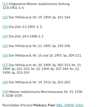
[21]
Allgemeine Wiener medizinische Zeitung.
12.8.1902. S. 6.
[22]
Der Militärarzt. Nr. 19. 1904. Sp. 161-164.
[23]
Die Zeit. 2.5.1905. S. 3.
[24]
Die Zeit. 29.4.1908. S. 2
[25]
Der Militärarzt. Nr. 21. 1905. Sp. 193-196.
[26]
Der Militärarzt. Nr. 15 und 16. 1907. Sp. 209-211.
[27]
Der Militärarzt. Nr. 20. 1909. Sp. 305-313; Nr. 21.
1909. Sp. 321-325; Nr. 22. 1909. Sp. 337-344; Nr. 23.
1909. Sp. 353-359.
[28]
Der Militärarzt. Nr. 14. 1912. Sp. 201-203.
[29]
Wiener medizinische Wochenpresse. Nr. 31. 1930.
S. 1038-1039.
Normdaten (Person)
Mydracz, Paul
:
BBL: 39848
;
GND: