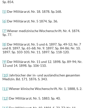
Sp. 854.
[5]
Der Militärarzt. Nr. 18. 1878. Sp.168.
[6]
Der Militärarzt. Nr. 5 1874. Sp. 36.
[7]
Wiener medizinische Wochenschrift. Nr. 4. 1874.
Sp. 77.
[8]
Der Militärarzt. Nr. 5 und 6. 1897. Sp. 49-52; Nr. 7
und 8. 1897. Sp. 65-68; Nr. 9. 1897. Sp. 84-86; Nr. 10.
1897. Sp. 103-105; Nr. 11. 1897. Sp. 118-120.
[9]
Der Militärarzt. Nr. 11 und 12. 1898. Sp. 89-94; Nr.
13 und 14. 1898. Sp. 106-110.
[10]
Jahrbücher der in- und ausländischen gesamten
Medizin. Bd. 171. 1876. S. 343.
[11]
Wiener klinische Wochenschrift. Nr. 1. 1888, S. 2.
[12]
Der Militärarzt. Nr. 5. 1883. Sp. 40.
[13]
Der Militärarzt. Nr. 10. 1891. S. 73-77; Nr. 11.