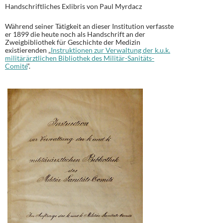
Handschriftliches Exlibris von Paul Myrdacz
Während seiner Tätigkeit an dieser Institution verfasste
er 1899 die heute noch als Handschrift an der
Zweigbibliothek für Geschichte der Medizin
existierenden „
Instruktionen zur Verwaltung der k.u.k.
militärärztlichen Bibliothek des Militär-Sanitäts-
Comité
“.