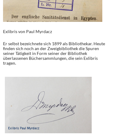
Exlibris von Paul Myrdacz
Er selbst bezeichnete sich 1899 als Bibliothekar. Heute
finden sich noch an der Zweigbibliothek die Spuren
seiner Tätigkeit in Form seiner der Bibliothek
überlassenen Büchersammlungen, die sein Exlibris
tragen.