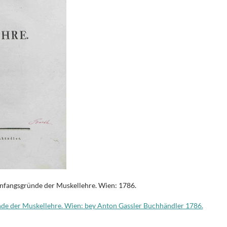
Anfangsgründe der Muskellehre. Wien: 1786.
nde der Muskellehre. Wien: bey Anton Gassler Buchhändler 1786.