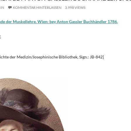
IN
KOMMENTAR HINTERLASSEN
3.998 VIEWS
nde der Muskellehre. Wien: bey Anton Gassler Buchhändler 1786.
chte der Medizin/Josephinische Bibliothek, Sign.: JB-842]