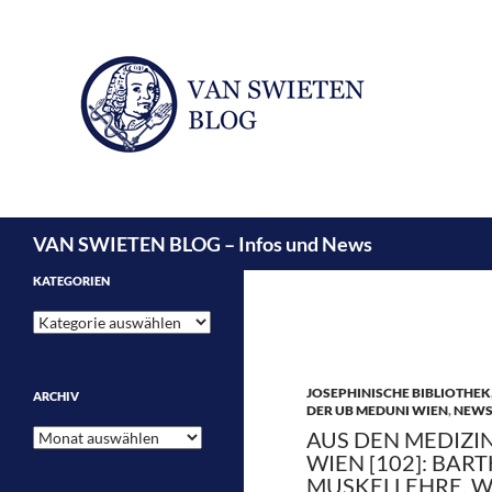
Suchen
VAN SWIETEN BLOG – Infos und News
KATEGORIEN
Kategorien
JOSEPHINISCHE BIBLIOTHEK
ARCHIV
DER UB MEDUNI WIEN
,
NEW
Archiv
AUS DEN MEDIZI
WIEN [102]: BAR
MUSKELLEHRE. W