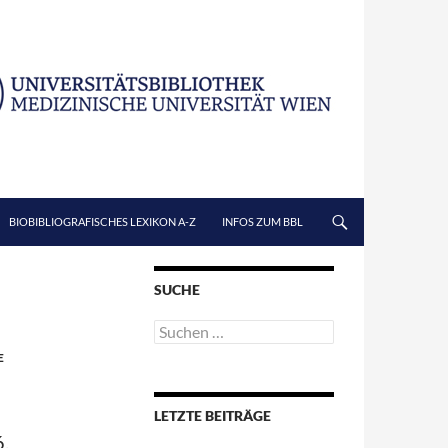
BIOBIBLIOGRAFISCHES LEXIKON A-Z
INFOS ZUM BBL
SUCHE
Suchen
nach:
E
LETZTE BEITRÄGE
.