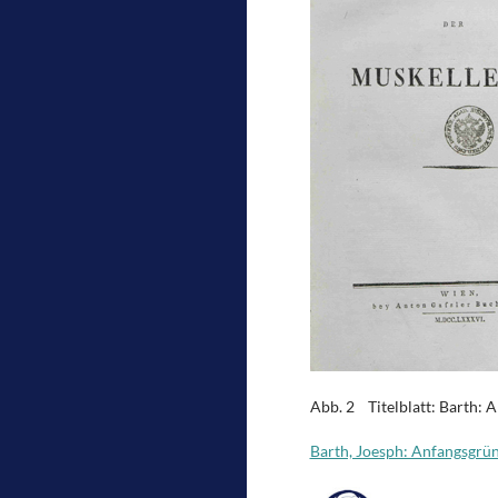
Abb. 2 Titelblatt: Barth: 
Barth, Joesph: Anfangsgrü