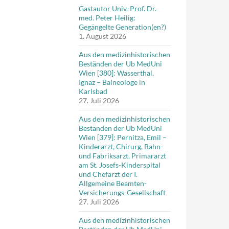
Gastautor Univ.-Prof. Dr.
med. Peter Heilig:
Gegängelte Generation(en?)
1. August 2026
Aus den medizinhistorischen
Beständen der Ub MedUni
Wien [380]: Wasserthal,
Ignaz – Balneologe in
Karlsbad
27. Juli 2026
Aus den medizinhistorischen
Beständen der Ub MedUni
Wien [379]: Pernitza, Emil –
Kinderarzt, Chirurg, Bahn-
und Fabriksarzt, Primararzt
am St. Josefs-Kinderspital
und Chefarzt der I.
Allgemeine Beamten-
Versicherungs-Gesellschaft
27. Juli 2026
Aus den medizinhistorischen