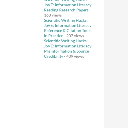
JoVE: Information Literacy:
Reading Research Papers
-
168 views
Scientific Writing Hacks:
JoVE: Information Literacy:
Reference & Citation Tools
in Practice
- 207 views
Scientific Writing Hacks:
JoVE: Information Literacy:
Misinformation & Source
Credibility
- 409 views