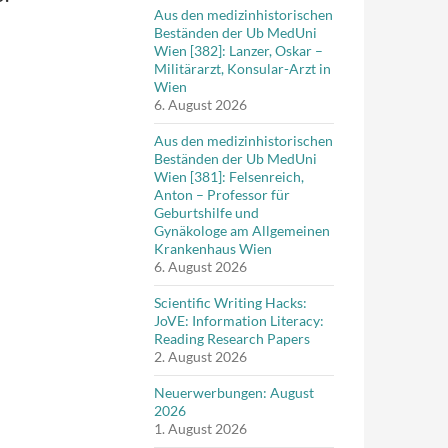
Aus den medizinhistorischen
Beständen der Ub MedUni
Wien [382]: Lanzer, Oskar –
Militärarzt, Konsular-Arzt in
Wien
6. August 2026
Aus den medizinhistorischen
Beständen der Ub MedUni
Wien [381]: Felsenreich,
Anton – Professor für
Geburtshilfe und
Gynäkologe am Allgemeinen
Krankenhaus Wien
6. August 2026
Scientific Writing Hacks:
JoVE: Information Literacy:
Reading Research Papers
2. August 2026
Neuerwerbungen: August
2026
1. August 2026