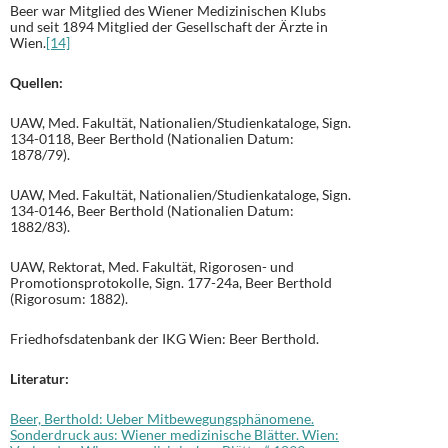
Beer war Mitglied des Wiener Medizinischen Klubs
und seit 1894 Mitglied der Gesellschaft der Ärzte in
Wien.
[14]
Quellen:
UAW, Med. Fakultät, Nationalien/Studienkataloge, Sign.
134-0118, Beer Berthold (Nationalien Datum:
1878/79).
UAW, Med. Fakultät, Nationalien/Studienkataloge, Sign.
134-0146, Beer Berthold (Nationalien Datum:
1882/83).
UAW, Rektorat, Med. Fakultät, Rigorosen- und
Promotionsprotokolle, Sign. 177-24a, Beer Berthold
(Rigorosum: 1882).
Friedhofsdatenbank der IKG Wien: Beer Berthold.
Literatur:
Beer, Berthold: Ueber Mitbewegungsphänomene.
Sonderdruck aus: Wiener medizinische Blätter. Wien: