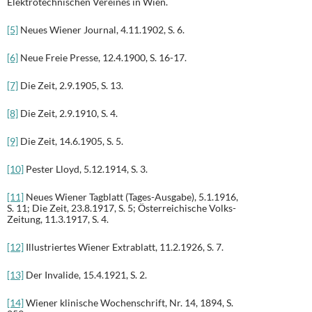
Elektrotechnischen Vereines in Wien.
[5]
Neues Wiener Journal, 4.11.1902, S. 6.
[6]
Neue Freie Presse, 12.4.1900, S. 16-17.
[7]
Die Zeit, 2.9.1905, S. 13.
[8]
Die Zeit, 2.9.1910, S. 4.
[9]
Die Zeit, 14.6.1905, S. 5.
[10]
Pester Lloyd, 5.12.1914, S. 3.
[11]
Neues Wiener Tagblatt (Tages-Ausgabe), 5.1.1916,
S. 11; Die Zeit, 23.8.1917, S. 5; Österreichische Volks-
Zeitung, 11.3.1917, S. 4.
[12]
Illustriertes Wiener Extrablatt, 11.2.1926, S. 7.
[13]
Der Invalide, 15.4.1921, S. 2.
[14]
Wiener klinische Wochenschrift, Nr. 14, 1894, S.