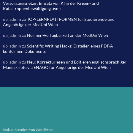
Versorgungsnetze : Einsatz von KI in der Krisen- und
Katastrophenbewältigung uvm;
ub_admin
zu
TOP-LERNPLATTFORMEN für Studierende und
Angehörige der MedUni Wien
ub_admin
zu
Normen-Verfügbarkeit an der MedUni Wien
ub_admin
zu
Scientific Writing Hacks: Erstellen eines PDF/A
konformen Dokuments
ub_admin
zu
Neu: Korrekturlesen und Editieren englischsprachiger
Manuskripte via ENAGO für Angehörige der MedUni Wien
Stolz präsentiert von WordPress