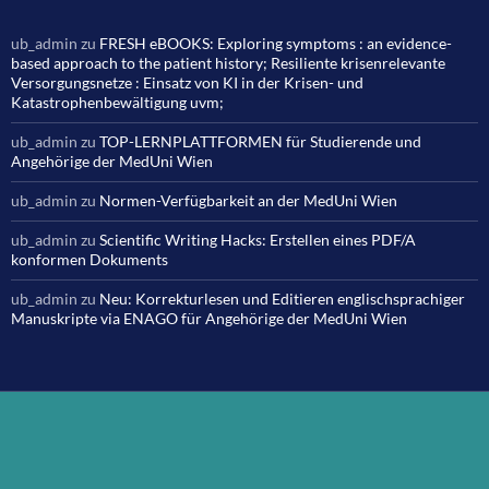
ub_admin
zu
FRESH eBOOKS: Exploring symptoms : an evidence-
based approach to the patient history; Resiliente krisenrelevante
Versorgungsnetze : Einsatz von KI in der Krisen- und
Katastrophenbewältigung uvm;
ub_admin
zu
TOP-LERNPLATTFORMEN für Studierende und
Angehörige der MedUni Wien
ub_admin
zu
Normen-Verfügbarkeit an der MedUni Wien
ub_admin
zu
Scientific Writing Hacks: Erstellen eines PDF/A
konformen Dokuments
ub_admin
zu
Neu: Korrekturlesen und Editieren englischsprachiger
Manuskripte via ENAGO für Angehörige der MedUni Wien