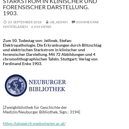
STARKSTROM IN KLINISCHER UND
FORENSISCHER DARSTELLUNG.
1903.
20. SEPTEMBER 2018
UB_ADMIN
KOMMENTAR
HINTERLASSEN
6.414 VIEWS
Zum 50. Todestag von: Jellinek, Stefan:
Elektropathologie. Die Erkrankungen durch Blitzschlag
und elektrischen Starkstrom in klinischer und
forensischer Darstellung. Mit 72 Abbildungen und 4
chromolithographischen Tafeln. Stuttgart: Verlag von
Ferdinand Enke 1903.
[Zweigbibliothek für Geschichte der
Medizin/Neuburger Bibliothek, Sign.: 3194]
https://ubsearch.meduniwien.ac.at/