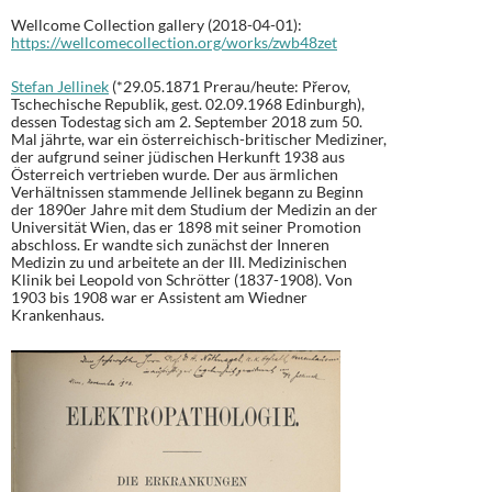
Wellcome Collection gallery (2018-04-01):
https://wellcomecollection.org/works/zwb48zet
Stefan Jellinek
(*29.05.1871 Prerau/heute: Přerov,
Tschechische Republik, gest. 02.09.1968 Edinburgh),
dessen Todestag sich am 2. September 2018 zum 50.
Mal jährte, war ein österreichisch-britischer Mediziner,
der aufgrund seiner jüdischen Herkunft 1938 aus
Österreich vertrieben wurde. Der aus ärmlichen
Verhältnissen stammende Jellinek begann zu Beginn
der 1890er Jahre mit dem Studium der Medizin an der
Universität Wien, das er 1898 mit seiner Promotion
abschloss. Er wandte sich zunächst der Inneren
Medizin zu und arbeitete an der III. Medizinischen
Klinik bei Leopold von Schrötter (1837-1908). Von
1903 bis 1908 war er Assistent am Wiedner
Krankenhaus.