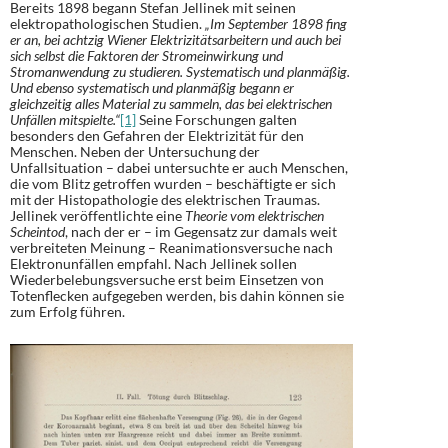
Bereits 1898 begann Stefan Jellinek mit seinen
elektropathologischen Studien.
„Im September 1898 fing
er an, bei achtzig Wiener Elektrizitätsarbeitern und auch bei
sich selbst die Faktoren der Stromeinwirkung und
Stromanwendung zu studieren. Systematisch und planmäßig.
Und ebenso systematisch und planmäßig begann er
gleichzeitig alles Material zu sammeln, das bei elektrischen
Unfällen mitspielte.“
[1]
Seine Forschungen galten
besonders den Gefahren der Elektrizität für den
Menschen. Neben der Untersuchung der
Unfallsituation – dabei untersuchte er auch Menschen,
die vom Blitz getroffen wurden – beschäftigte er sich
mit der Histopathologie des elektrischen Traumas.
Jellinek veröffentlichte eine
Theorie vom elektrischen
Scheintod
, nach der er – im Gegensatz zur damals weit
verbreiteten Meinung – Reanimationsversuche nach
Elektronunfällen empfahl. Nach Jellinek sollen
Wiederbelebungsversuche erst beim Einsetzen von
Totenflecken aufgegeben werden, bis dahin können sie
zum Erfolg führen.