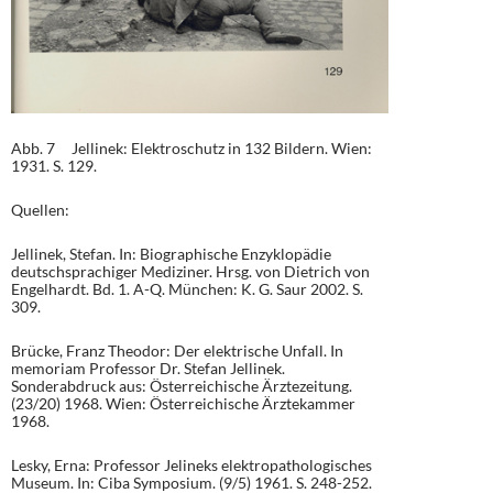
Abb. 7 Jellinek: Elektroschutz in 132 Bildern. Wien:
1931. S. 129.
Quellen:
Jellinek, Stefan. In: Biographische Enzyklopädie
deutschsprachiger Mediziner. Hrsg. von Dietrich von
Engelhardt. Bd. 1. A-Q. München: K. G. Saur 2002. S.
309.
Brücke, Franz Theodor: Der elektrische Unfall. In
memoriam Professor Dr. Stefan Jellinek.
Sonderabdruck aus: Österreichische Ärztezeitung.
(23/20) 1968. Wien: Österreichische Ärztekammer
1968.
Lesky, Erna: Professor Jelineks elektropathologisches
Museum. In: Ciba Symposium. (9/5) 1961. S. 248-252.