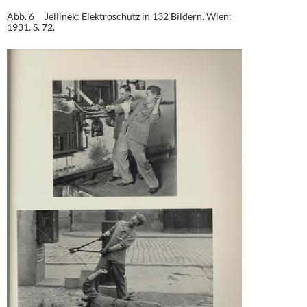
Abb. 6 Jellinek: Elektroschutz in 132 Bildern. Wien:
1931. S. 72.