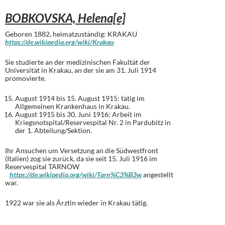
BOBKOVSKA, Helena[e]
Geboren 1882, heimatzuständig: KRAKAU
https://de.wikipedia.org/wiki/Krakau
Sie studierte an der medizinischen Fakultät der
Universität in Krakau, an der sie am 31. Juli 1914
promovierte.
August 1914 bis 15. August 1915: tätig im
Allgemeinen Krankenhaus in Krakau.
August 1915 bis 30. Juni 1916: Arbeit im
Kriegsnotspital/Reservespital Nr. 2 in Pardubitz in
der 1. Abteilung/Sektion.
Ihr Ansuchen um Versetzung an die Südwestfront
(Italien) zog sie zurück, da sie seit 15. Juli 1916 im
Reservespital TARNOW
https://de.wikipedia.org/wiki/Tarn%C3%B3w
angestellt
war.
1922 war sie als Ärztin wieder in Krakau tätig.