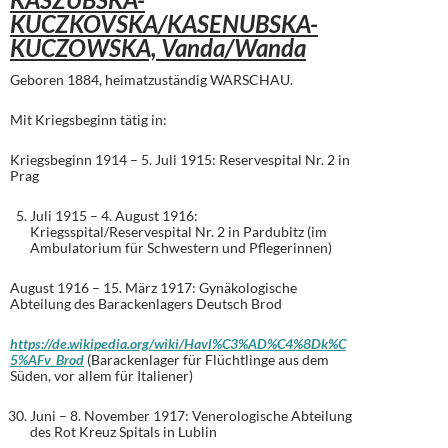
KUCZKOVSKA/KASENUBSKA-
KUCZOWSKA, Vanda/Wanda
Geboren 1884, heimatzuständig WARSCHAU.
Mit Kriegsbeginn tätig in:
Kriegsbeginn 1914 – 5. Juli 1915: Reservespital Nr. 2 in
Prag
Juli 1915 – 4. August 1916:
Kriegsspital/Reservespital Nr. 2 in Pardubitz (im
Ambulatorium für Schwestern und Pflegerinnen)
August 1916 – 15. März 1917: Gynäkologische
Abteilung des Barackenlagers Deutsch Brod
https://de.wikipedia.org/wiki/Havl%C3%AD%C4%8Dk%C
5%AFv_Brod
(Barackenlager für Flüchtlinge aus dem
Süden, vor allem für Italiener)
Juni – 8. November 1917: Venerologische Abteilung
des Rot Kreuz Spitals in Lublin