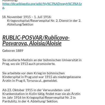
https://de.wikipedia.org/wiki/Ny%C3%ADregyh%C3%A1z
a
,
November 1915 – 1. Juli 1916:
Kriegsnotspital/Reservespital Nr. 2, Dienst in der 2.
Abteilung/Sektion
RUBLIC-POSVAR/Rublicova-
Posvarova
, Aloisia/Aloisie
Geboren 1889
Sie studierte Medizin an der böhmischen Universität in
Prag, wo sie 1913 auch promovierte.
Sie arbeitete vor dem Krieg im böhmischen
Kinderspital in Prag und war 1915 als niedergelassene
Ärztin in Prag II, Tyrsova ul., gemeldet.
Ab 23. Oktober 1915 in der Verwundeten- und
Krankenstation in Kolin tätig, findet man sie als Ärztin
im Jahr 1916 im Kriegsspital/Reservespital Nr. 2 in
Pardubitz, in der 4. Abteilung/ Sektion.