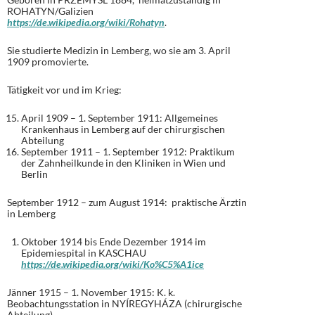
ROHATYN/Galizien
https://de.wikipedia.org/wiki/Rohatyn
.
Sie studierte Medizin in Lemberg, wo sie am 3. April
1909 promovierte.
Tätigkeit vor und im Krieg:
April 1909 – 1. September 1911: Allgemeines
Krankenhaus in Lemberg auf der chirurgischen
Abteilung
September 1911 – 1. September 1912: Praktikum
der Zahnheilkunde in den Kliniken in Wien und
Berlin
September 1912 – zum August 1914: praktische Ärztin
in Lemberg
Oktober 1914 bis Ende Dezember 1914 im
Epidemiespital in KASCHAU
https://de.wikipedia.org/wiki/Ko%C5%A1ice
Jänner 1915 – 1. November 1915: K. k.
Beobachtungsstation in NYÍREGYHÁZA (chirurgische
Abteilung)