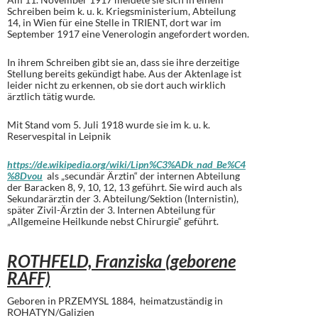
Schreiben beim k. u. k. Kriegsministerium, Abteilung
14, in Wien für eine Stelle in TRIENT, dort war im
September 1917 eine Venerologin angefordert worden.
In ihrem Schreiben gibt sie an, dass sie ihre derzeitige
Stellung bereits gekündigt habe. Aus der Aktenlage ist
leider nicht zu erkennen, ob sie dort auch wirklich
ärztlich tätig wurde.
Mit Stand vom 5. Juli 1918 wurde sie im k. u. k.
Reservespital in Leipnik
https://de.wikipedia.org/wiki/Lipn%C3%ADk_nad_Be%C4
%8Dvou
als „secundär Ärztin“ der internen Abteilung
der Baracken 8, 9, 10, 12, 13 geführt. Sie wird auch als
Sekundarärztin der 3. Abteilung/Sektion (Internistin),
später Zivil-Ärztin der 3. Internen Abteilung für
„Allgemeine Heilkunde nebst Chirurgie“ geführt.
ROTHFELD, Franziska (geborene
RAFF)
Geboren in PRZEMYSL 1884, heimatzuständig in
ROHATYN/Galizien