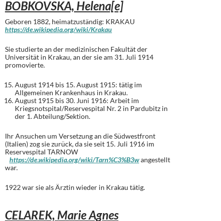
BOBKOVSKA, Helena[e]
Geboren 1882, heimatzuständig: KRAKAU
https://de.wikipedia.org/wiki/Krakau
Sie studierte an der medizinischen Fakultät der
Universität in Krakau, an der sie am 31. Juli 1914
promovierte.
August 1914 bis 15. August 1915: tätig im
Allgemeinen Krankenhaus in Krakau.
August 1915 bis 30. Juni 1916: Arbeit im
Kriegsnotspital/Reservespital Nr. 2 in Pardubitz in
der 1. Abteilung/Sektion.
Ihr Ansuchen um Versetzung an die Südwestfront
(Italien) zog sie zurück, da sie seit 15. Juli 1916 im
Reservespital TARNOW
https://de.wikipedia.org/wiki/Tarn%C3%B3w
angestellt
war.
1922 war sie als Ärztin wieder in Krakau tätig.
CELAREK, Marie Agnes