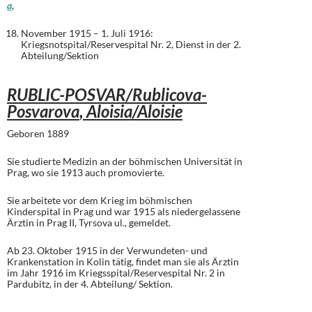
a
,
November 1915 – 1. Juli 1916:
Kriegsnotspital/Reservespital Nr. 2, Dienst in der 2.
Abteilung/Sektion
RUBLIC-POSVAR/Rublicova-
Posvarova
, Aloisia/Aloisie
Geboren 1889
Sie studierte Medizin an der böhmischen Universität in
Prag, wo sie 1913 auch promovierte.
Sie arbeitete vor dem Krieg im böhmischen
Kinderspital in Prag und war 1915 als niedergelassene
Ärztin in Prag II, Tyrsova ul., gemeldet.
Ab 23. Oktober 1915 in der Verwundeten- und
Krankenstation in Kolin tätig, findet man sie als Ärztin
im Jahr 1916 im Kriegsspital/Reservespital Nr. 2 in
Pardubitz, in der 4. Abteilung/ Sektion.