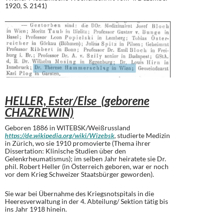
1920, S. 2141)
HELLER, Ester/Else (geborene
CHAZREWIN)
Geboren 1886 in WITEBSK/Weißrussland
https://de.wikipedia.org/wiki/Wizebsk
, studierte Medizin
in Zürich, wo sie 1910 promovierte (Thema ihrer
Dissertation: Klinische Studien über den
Gelenkrheumatismus); im selben Jahr heiratete sie Dr.
phil. Robert Heller (in Österreich geboren, war er noch
vor dem Krieg Schweizer Staatsbürger geworden).
Sie war bei Übernahme des Kriegsnotspitals in die
Heeresverwaltung in der 4. Abteilung/ Sektion tätig bis
ins Jahr 1918 hinein.