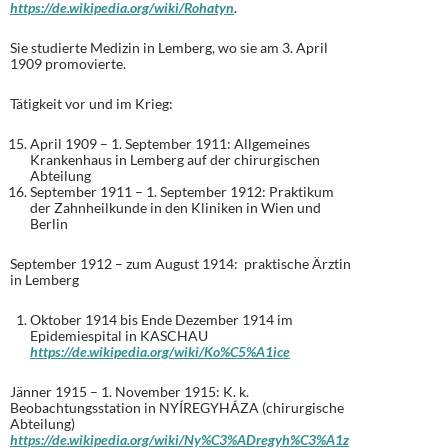
https://de.wikipedia.org/wiki/Rohatyn
.
Sie studierte Medizin in Lemberg, wo sie am 3. April
1909 promovierte.
Tätigkeit vor und im Krieg:
April 1909 – 1. September 1911: Allgemeines
Krankenhaus in Lemberg auf der chirurgischen
Abteilung
September 1911 – 1. September 1912: Praktikum
der Zahnheilkunde in den Kliniken in Wien und
Berlin
September 1912 – zum August 1914: praktische Ärztin
in Lemberg
Oktober 1914 bis Ende Dezember 1914 im
Epidemiespital in KASCHAU
https://de.wikipedia.org/wiki/Ko%C5%A1ice
Jänner 1915 – 1. November 1915: K. k.
Beobachtungsstation in NYÍREGYHÁZA (chirurgische
Abteilung)
https://de.wikipedia.org/wiki/Ny%C3%ADregyh%C3%A1z