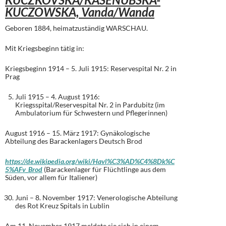
KUCZOWSKA, Vanda/Wanda
Geboren 1884, heimatzuständig WARSCHAU.
Mit Kriegsbeginn tätig in:
Kriegsbeginn 1914 – 5. Juli 1915: Reservespital Nr. 2 in
Prag
Juli 1915 – 4. August 1916:
Kriegsspital/Reservespital Nr. 2 in Pardubitz (im
Ambulatorium für Schwestern und Pflegerinnen)
August 1916 – 15. März 1917: Gynäkologische
Abteilung des Barackenlagers Deutsch Brod
https://de.wikipedia.org/wiki/Havl%C3%AD%C4%8Dk%C
5%AFv_Brod
(Barackenlager für Flüchtlinge aus dem
Süden, vor allem für Italiener)
Juni – 8. November 1917: Venerologische Abteilung
des Rot Kreuz Spitals in Lublin
Am 11. November 1917 meldete sie sich in einem