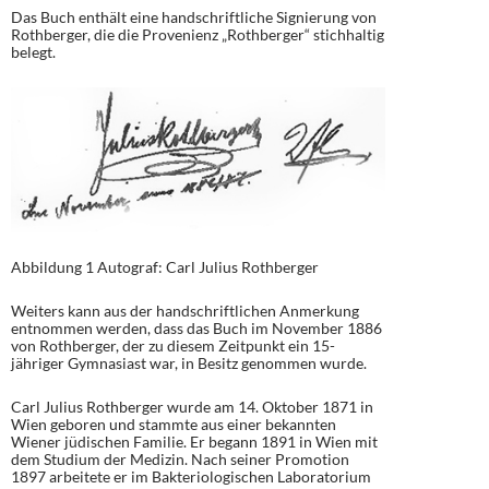
Das Buch enthält eine handschriftliche Signierung von
Rothberger, die die Provenienz „Rothberger“ stichhaltig
belegt.
Abbildung 1 Autograf: Carl Julius Rothberger
Weiters kann aus der handschriftlichen Anmerkung
entnommen werden, dass das Buch im November 1886
von Rothberger, der zu diesem Zeitpunkt ein 15-
jähriger Gymnasiast war, in Besitz genommen wurde.
Carl Julius Rothberger wurde am 14. Oktober 1871 in
Wien geboren und stammte aus einer bekannten
Wiener jüdischen Familie. Er begann 1891 in Wien mit
dem Studium der Medizin. Nach seiner Promotion
1897 arbeitete er im Bakteriologischen Laboratorium