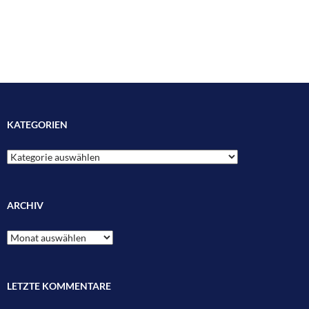
KATEGORIEN
Kategorien
ARCHIV
Archiv
LETZTE KOMMENTARE