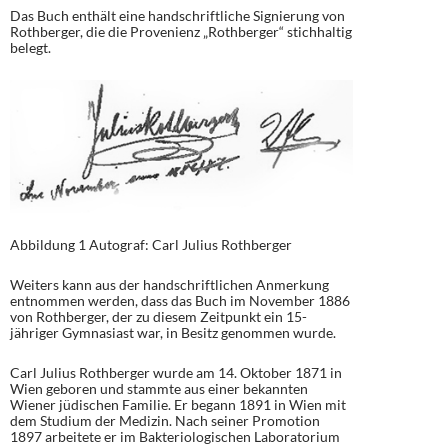
Das Buch enthält eine handschriftliche Signierung von
Rothberger, die die Provenienz „Rothberger“ stichhaltig
belegt.
Abbildung 1 Autograf: Carl Julius Rothberger
Weiters kann aus der handschriftlichen Anmerkung
entnommen werden, dass das Buch im November 1886
von Rothberger, der zu diesem Zeitpunkt ein 15-
jähriger Gymnasiast war, in Besitz genommen wurde.
Carl Julius Rothberger wurde am 14. Oktober 1871 in
Wien geboren und stammte aus einer bekannten
Wiener jüdischen Familie. Er begann 1891 in Wien mit
dem Studium der Medizin. Nach seiner Promotion
1897 arbeitete er im Bakteriologischen Laboratorium