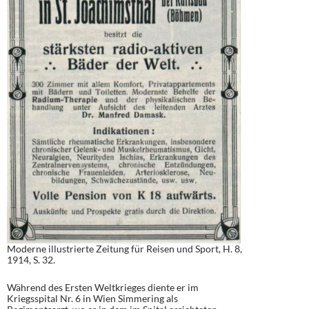
Moderne illustrierte Zeitung für Reisen und Sport, H. 8,
1914, S. 32.
Während des Ersten Weltkrieges diente er im
Kriegsspital Nr. 6 in Wien Simmering als