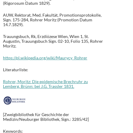
(Rigorosum Datum 1829).
AUW, Rektorat, Med. Fakultät, Promotionsprotokolle,
Sign. 175-284, Rohrer Moritz (Promotion Datum
14.7.1829).
Trauungsbuch, Rk, Erzdiözese Wien, Wien 1, St.
Augustin, Trauungsbuch Sign. 02-10, Folio 135, Rohrer
Moritz.
https://pl.wikipedia.org/wiki/Maurycy_Rohrer
Literaturliste:
Rohrer, Moritz: Die epidemische Brechruhr zu
Lemberg. Brünn: bei J.G. Trassler 1831.
[Zweigbibliothek für Geschichte der
Medizin/Neuburger Bibliothek, Sign.: 3285/42]
Keywords: