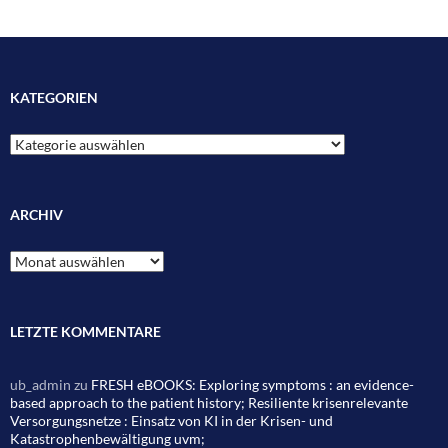
KATEGORIEN
Kategorien
ARCHIV
Archiv
LETZTE KOMMENTARE
ub_admin
zu
FRESH eBOOKS: Exploring symptoms : an evidence-
based approach to the patient history; Resiliente krisenrelevante
Versorgungsnetze : Einsatz von KI in der Krisen- und
Katastrophenbewältigung uvm;