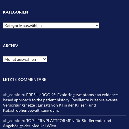
KATEGORIEN
Kategorien
ARCHIV
Archiv
LETZTE KOMMENTARE
ub_admin
zu
FRESH eBOOKS: Exploring symptoms : an evidence-
based approach to the patient history; Resiliente krisenrelevante
Versorgungsnetze : Einsatz von KI in der Krisen- und
Katastrophenbewältigung uvm;
ub_admin
zu
TOP-LERNPLATTFORMEN für Studierende und
Angehörige der MedUni Wien