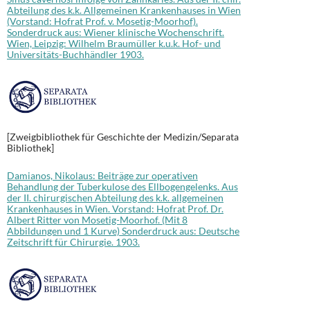
Abteilung des k.k. Allgemeinen Krankenhauses in Wien
(Vorstand: Hofrat Prof. v. Mosetig-Moorhof).
Sonderdruck aus: Wiener klinische Wochenschrift.
Wien, Leipzig: Wilhelm Braumüller k.u.k. Hof- und
Universitäts-Buchhändler 1903.
[Zweigbibliothek für Geschichte der Medizin/Separata
Bibliothek]
Damianos, Nikolaus: Beiträge zur operativen
Behandlung der Tuberkulose des Ellbogengelenks. Aus
der II. chirurgischen Abteilung des k.k. allgemeinen
Krankenhauses in Wien. Vorstand: Hofrat Prof. Dr.
Albert Ritter von Mosetig-Moorhof. (Mit 8
Abbildungen und 1 Kurve) Sonderdruck aus: Deutsche
Zeitschrift für Chirurgie. 1903.