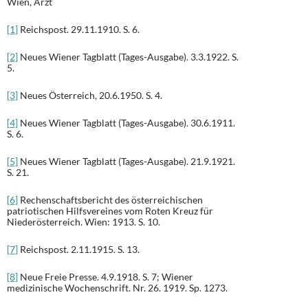
Wien, Arzt
[1]
Reichspost. 29.11.1910. S. 6.
[2]
Neues Wiener Tagblatt (Tages-Ausgabe). 3.3.1922. S.
5.
[3]
Neues Österreich, 20.6.1950. S. 4.
[4]
Neues Wiener Tagblatt (Tages-Ausgabe). 30.6.1911.
S. 6.
[5]
Neues Wiener Tagblatt (Tages-Ausgabe). 21.9.1921.
S. 21.
[6]
Rechenschaftsbericht des österreichischen
patriotischen Hilfsvereines vom Roten Kreuz für
Niederösterreich. Wien: 1913. S. 10.
[7]
Reichspost. 2.11.1915. S. 13.
[8]
Neue Freie Presse. 4.9.1918. S. 7; Wiener
medizinische Wochenschrift. Nr. 26. 1919. Sp. 1273.