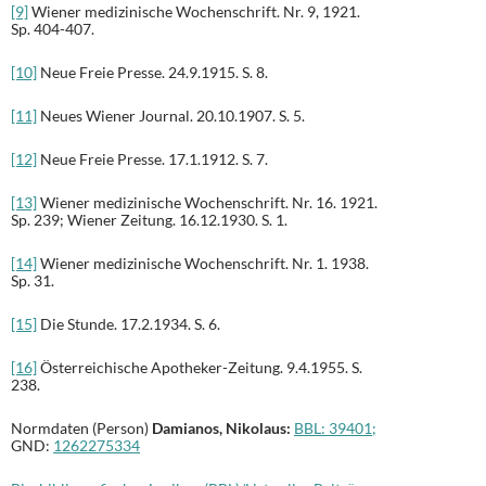
[9]
Wiener medizinische Wochenschrift. Nr. 9, 1921.
Sp. 404-407.
[10]
Neue Freie Presse. 24.9.1915. S. 8.
[11]
Neues Wiener Journal. 20.10.1907. S. 5.
[12]
Neue Freie Presse. 17.1.1912. S. 7.
[13]
Wiener medizinische Wochenschrift. Nr. 16. 1921.
Sp. 239; Wiener Zeitung. 16.12.1930. S. 1.
[14]
Wiener medizinische Wochenschrift. Nr. 1. 1938.
Sp. 31.
[15]
Die Stunde. 17.2.1934. S. 6.
[16]
Österreichische Apotheker-Zeitung. 9.4.1955. S.
238.
Normdaten (Person)
Damianos, Nikolaus:
BBL: 39401;
GND:
1262275334