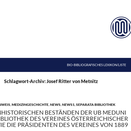
ZUM INHALT SPRINGEN
BIO-BIBLIOGRAFISCHES LEXIKON/LISTE
Schlagwort-Archiv: Josef Ritter von Metnitz
NWEIS
,
MEDIZINGESCHICHTE
,
NEWS
,
NEWS1
,
SEPARATA BIBLIOTHEK
NHISTORISCHEN BESTÄNDEN DER UB MEDUNI
 BIBLIOTHEK DES VEREINES ÖSTERREICHISCHER
E DIE PRÄSIDENTEN DES VEREINES VON 1889