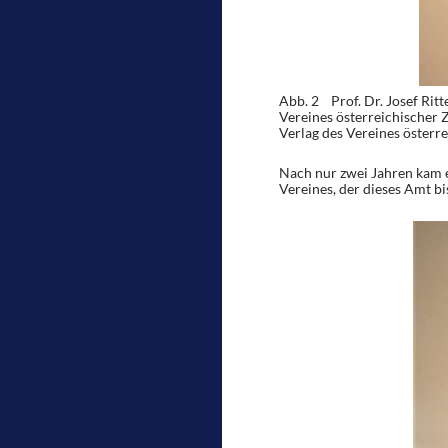
Abb. 2 Prof. Dr. Josef Ritt
Vereines österreichischer Z
Verlag des Vereines österr
Nach nur zwei Jahren kam 
Vereines, der dieses Amt b