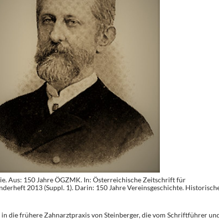
e. Aus: 150 Jahre ÖGZMK. In: Österreichische Zeitschrift für
erheft 2013 (Suppl. 1). Darin: 150 Jahre Vereinsgeschichte. Historisch
in die frühere Zahnarztpraxis von Steinberger, die vom Schriftführer un