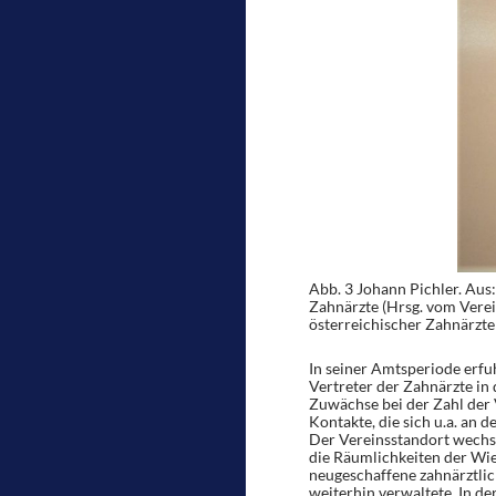
Abb. 3 Johann Pichler. Aus:
Zahnärzte (Hrsg. vom Verein
österreichischer Zahnärzte
In seiner Amtsperiode erf
Vertreter der Zahnärzte in
Zuwächse bei der Zahl der 
Kontakte, die sich u.a. an 
Der Vereinsstandort wechs
die Räumlichkeiten der Wien
neugeschaffene zahnärztlic
weiterhin verwaltete. In de