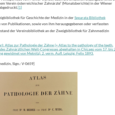
 dem Verein österreichischer Zahnärzte“ (Monatsberichte) in der Wiener
abgedruckt.
[1]
eigbibliothek für Geschichte der Medizin in der
Separata Bibliothek
e von Publikationen, sowie von ihm herausgegebenen oder verfassten
estand der Vereinsbibliothek an der Zweigbibliothek für Zahnmedizin
l: Atlas zur Pathologie der Zähne (= Atlas to the pathology of the teeth.
es Zahnärztlichen Welt-Congresses abgehalten in Chicago vom 17. bis 
 gewidmet von Metnitz). 2. verm. Aufl. Leipzig: Felix 1893.
edizin, Sign.: V-0659]