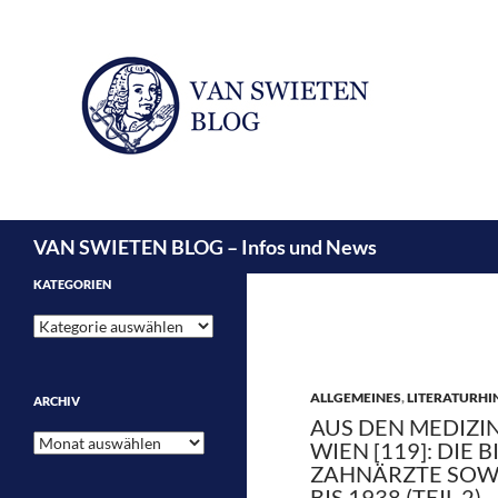
Suchen
VAN SWIETEN BLOG – Infos und News
KATEGORIEN
Kategorien
ALLGEMEINES
,
LITERATURHI
ARCHIV
AUS DEN MEDIZI
Archiv
WIEN [119]: DIE
ZAHNÄRZTE SOWI
BIS 1938 (TEIL 2)