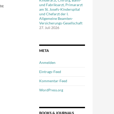
Kinderarzt, Chirurg, Bahn-
und Fabriksarzt, Primararzt
cht
am St. Josefs-Kinderspital
und Chefarzt der I.
Allgemeine Beamten-
Versicherungs-Gesellschaft
27. Juli 2026
META
Anmelden
Eintrags-Feed
Kommentar-Feed
WordPress.org
BOOKS & JOURNALS