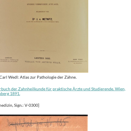
arl Wedl: Atlas zur Pathologie der Zähne.
hrbuch der Zahnheilkunde für praktische Ärzte und Studierende. Wien,
nberg 1891.
edizin, Sign.: V-0300]