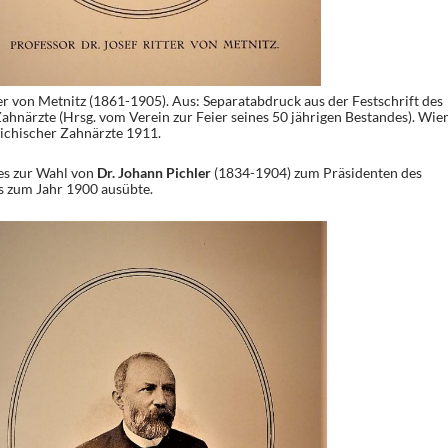
er von Metnitz (1861-1905). Aus: Separatabdruck aus der Festschrift des
ahnärzte (Hrsg. vom Verein zur Feier seines 50 jährigen Bestandes). Wie
eichischer Zahnärzte 1911.
es zur Wahl von
Dr. Johann
Pichler
(1834-1904) zum Präsidenten des
is zum Jahr 1900 ausübte.