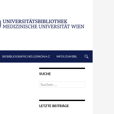
BIOBIBLIOGRAFISCHES LEXIKON A-Z
INFOS ZUM BBL
SUCHE
Suchen
nach:
LETZTE BEITRÄGE