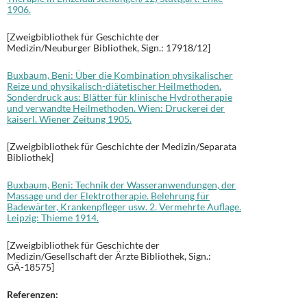
1906.
[Zweigbibliothek für Geschichte der
Medizin/Neuburger Bibliothek, Sign.: 17918/12]
Buxbaum, Beni: Über die Kombination physikalischer
Reize und physikalisch-diätetischer Heilmethoden.
Sonderdruck aus: Blätter für klinische Hydrotherapie
und verwandte Heilmethoden. Wien: Druckerei der
kaiserl. Wiener Zeitung 1905.
[Zweigbibliothek für Geschichte der Medizin/Separata
Bibliothek]
Buxbaum, Beni: Technik der Wasseranwendungen, der
Massage und der Elektrotherapie. Belehrung für
Badewärter, Krankenpfleger usw. 2. Vermehrte Auflage.
Leipzig: Thieme 1914.
[Zweigbibliothek für Geschichte der
Medizin/Gesellschaft der Ärzte Bibliothek, Sign.:
GÄ-18575]
Referenzen: