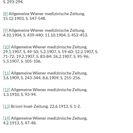
S. 293-294.
[8]
Allgemeine Wiener medizinische Zeitung,
15.12.1903, S. 547-548.
[9]
Allgemeine Wiener medizinische Zeitung,
4.10.1904, S. 439-440; 11.10.1904, S. 452-453.
[10]
Allgemeine Wiener medizinische Zeitung,
29.1.1907, S. 49-50; 5.2.1907, S. 59-60; 12.2.1907, S.
71-72; 19.2.1907, S. 83-84; 26.2.1907, S. 95-96;
5.3.1907, S. 105-106.
[11]
Allgemeine Wiener medizinische Zeitung,
1.6.1909, S. 243-344; 8.6.1909, S. 255-256.
[12]
Allgemeine Wiener medizinische Zeitung,
1.3.1910, S. 93-94.
[13]
Brioni Insel-Zeitung, 22.6.1913, S. 1-2.
[14]
Allgemeine Wiener medizinische Zeitung,
4.2.1913, S. 47-48.