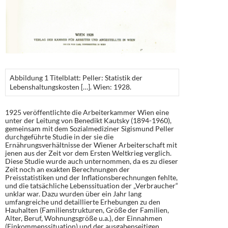
Abbildung 1 Titelblatt: Peller: Statistik der
Lebenshaltungskosten […]. Wien: 1928.
1925 veröffentlichte die Arbeiterkammer Wien eine
unter der Leitung von Benedikt Kautsky (1894-1960),
gemeinsam mit dem Sozialmediziner Sigismund Peller
durchgeführte Studie in der sie die
Ernährungsverhältnisse der Wiener Arbeiterschaft mit
jenen aus der Zeit vor dem Ersten Weltkrieg verglich.
Diese Studie wurde auch unternommen, da es zu dieser
Zeit noch an exakten Berechnungen der
Preisstatistiken und der Inflationsberechnungen fehlte,
und die tatsächliche Lebenssituation der „Verbraucher“
unklar war. Dazu wurden über ein Jahr lang
umfangreiche und detaillierte Erhebungen zu den
Hauhalten (Familienstrukturen, Größe der Familien,
Alter, Beruf, Wohnungsgröße u.a.), der Einnahmen
(Einkommenssituation) und der ausgabenseitigen