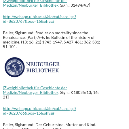
[Zweigbibliothek für Geschichte der
Medizin/Neuburger Bibliothek,
Sign.: 31494/4,7]
http://webapp.uibk.ac.at/alo/cat/card.jsp?
id=8623767&pos=16&phys#
Peller, Sigismund: Studies on mortality since the
Renaissance. (Part) A-E. In: Bulletin of the history of
medicine. (13; 16; 21) 1943-1947. S.427-461; 362-381;
51-101.
[Zweigbibliothek für Geschichte der
Medizin/Neuburger Bibliothek,
Sign.: K18035/13; 16;
21]
http://webapp.uibk.ac.at/alo/cat/card.jsp?
id=8623766&pos=15&phys#
Peller, Sigismund: Der Geburtstod. Mutter und Kind.