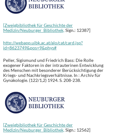
[Zweigbibliothek für Geschichte der
Medizin/Neuburger Bibliothek,
Sign.: 12387]
http://webapp.uibk.ac.at/alo/cat/card.jsp?
id=8623749&pos=9&phys#
Peller, Sigismund und Friedrich Bass: Die Rolle
exogener Faktoren in der intrauterinen Entwicklung
des Menschen mit besonderer Berücksichtigung der
Kriegs- und Nachkriegsverhältnisse. In : Archiv für
Gynäkologie. (122/1,2) 1924. S. 208-238.
[Zweigbibliothek für Geschichte der
Medizin/Neuburger Bibliothek,
Sign.: 12562]