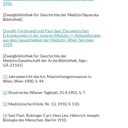
1925.
[Zweigbibliothek für Geschichte der Medizin/Separata
Bibliothek]
Donath, Ferdinand und Paul Saxl: Die septischen
Erkrankungen in der inneren Medizin. (= Abhandlungen
aus dem Gesamtgebiet der Medizin). Wien: Springer
1929.
[Zweigbibliothek für Geschichte der
Medizin/Gesellschaft der Ärzte Bibliothek, Sign.:
GÄ-21161]
[1]
Jahresbericht des k.k. Maximiliangymnasium in
Wien, Wien 1900, S. 44.
[2]
Illustriertes Wiener Tagblatt, 25.4.1901, S. 7.
[3]
Medizinische Klinik, Nr. 13, 1910, S. 510.
[4]
Saxl Paul, Rubinger Carl, Hess Leo, Heinrich Joseph:
Biologie des Menschen. Berlin 1910.