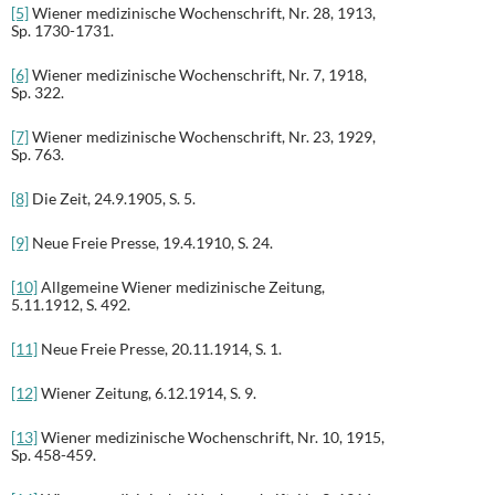
[5]
Wiener medizinische Wochenschrift, Nr. 28, 1913,
Sp. 1730-1731.
[6]
Wiener medizinische Wochenschrift, Nr. 7, 1918,
Sp. 322.
[7]
Wiener medizinische Wochenschrift, Nr. 23, 1929,
Sp. 763.
[8]
Die Zeit, 24.9.1905, S. 5.
[9]
Neue Freie Presse, 19.4.1910, S. 24.
[10]
Allgemeine Wiener medizinische Zeitung,
5.11.1912, S. 492.
[11]
Neue Freie Presse, 20.11.1914, S. 1.
[12]
Wiener Zeitung, 6.12.1914, S. 9.
[13]
Wiener medizinische Wochenschrift, Nr. 10, 1915,
Sp. 458-459.