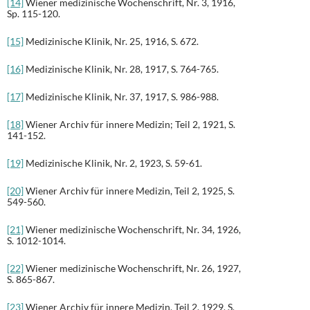
[14]
Wiener medizinische Wochenschrift, Nr. 3, 1916,
Sp. 115-120.
[15]
Medizinische Klinik, Nr. 25, 1916, S. 672.
[16]
Medizinische Klinik, Nr. 28, 1917, S. 764-765.
[17]
Medizinische Klinik, Nr. 37, 1917, S. 986-988.
[18]
Wiener Archiv für innere Medizin; Teil 2, 1921, S.
141-152.
[19]
Medizinische Klinik, Nr. 2, 1923, S. 59-61.
[20]
Wiener Archiv für innere Medizin, Teil 2, 1925, S.
549-560.
[21]
Wiener medizinische Wochenschrift, Nr. 34, 1926,
S. 1012-1014.
[22]
Wiener medizinische Wochenschrift, Nr. 26, 1927,
S. 865-867.
[23]
Wiener Archiv für innere Medizin, Teil 2, 1929, S.