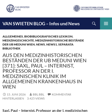
Suchen
VAN SWIETEN BLOG – Infos und News
ZUM
INHALT
PRIMÄ
SPRINGEN
MENÜ
ALLGEMEINES
,
BIOBIBLIOGRAFISCHES LEXIKON
,
MEDIZINGESCHICHTE
,
MEDIZINHISTORISCHE BESTÄNDE
DER UB MEDUNI WIEN
,
NEWS
,
NEWS1
,
SEPARATA
BIBLIOTHEK
AUS DEN MEDIZINHISTORISCHEN
BESTÄNDEN DER UB MEDUNI WIEN
[371]: SAXL, PAUL – INTERNIST,
PROFESSOR AN DER I.
MEDIZINISCHEN KLINIK IM
ALLGEMEINEN KRANKENHAUS IN
WIEN
15. JUNI 2026
BBL BBL
KOMMENTAR
HINTERLASSEN
3.425 VIEWS
Saxl, Paul – Internist, Professor an der I. medizinischen