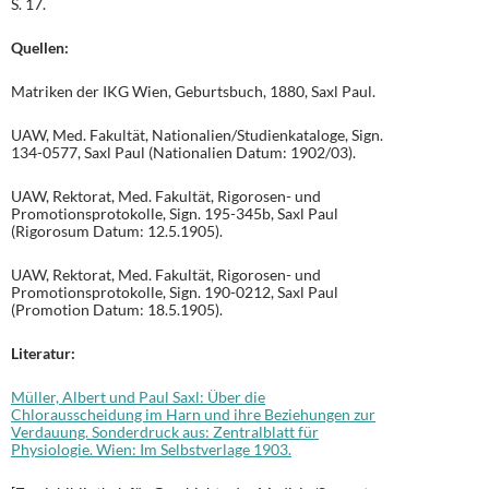
S. 17.
Quellen:
Matriken der IKG Wien, Geburtsbuch, 1880, Saxl Paul.
UAW, Med. Fakultät, Nationalien/Studienkataloge, Sign.
134-0577, Saxl Paul (Nationalien Datum: 1902/03).
UAW, Rektorat, Med. Fakultät, Rigorosen- und
Promotionsprotokolle, Sign. 195-345b, Saxl Paul
(Rigorosum Datum: 12.5.1905).
UAW, Rektorat, Med. Fakultät, Rigorosen- und
Promotionsprotokolle, Sign. 190-0212, Saxl Paul
(Promotion Datum: 18.5.1905).
Literatur:
Müller, Albert und Paul Saxl: Über die
Chlorausscheidung im Harn und ihre Beziehungen zur
Verdauung. Sonderdruck aus: Zentralblatt für
Physiologie. Wien: Im Selbstverlage 1903.