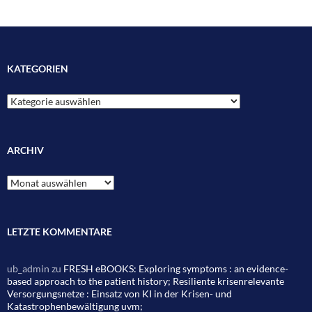
KATEGORIEN
Kategorien
ARCHIV
Archiv
LETZTE KOMMENTARE
ub_admin
zu
FRESH eBOOKS: Exploring symptoms : an evidence-
based approach to the patient history; Resiliente krisenrelevante
Versorgungsnetze : Einsatz von KI in der Krisen- und
Katastrophenbewältigung uvm;