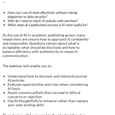
—
How can I use AI tools effectively without risking
plagiarism or data security?
Who do I need to check AI policies with and how?
What steps of a publication process is AI most useful for?​
As the use of AI in academic publishing grows, many
researchers are unsure how to approach it confidently
and responsibly. Questions remain about what is
acceptable, what should be disclosed and how to
balance efficiency with authenticity in research
communication.
The webinar will enable you to:
Understand how to discover and interpret journal
AI policies
Evaluate opportunities and risks when considering
AI tools
Avoid common pitfalls that can lead to ethical
concerns or rejection
Use AI thoughtfully to enhance rather than replace
your own writing skills