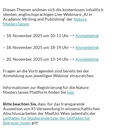
Diesen Themen widmen sich die kostenlosen, inhaltlich
identen, englischsprachigen Live-Webinare „AI in
Academic Writing and Publishing“ der
Nature
Masterclasses
:
– 18. November 2025 um 10-11 Uhr –>
Anmeldelink
– 18. November 2025 um 18-19 Uhr –>
Anmeldelink
– 20. November 2025 um 13-14 Uhr –>
Anmeldelink
Fragen an die Vortragenden sind bereits bei der
Anmeldung zum jeweiligen Webinar einzureichen.
Informationen zur Registrierung für die Nature
Masterclasses Plattform finden Sie
hier
.
Bitte beachten Sie
, dass für das transparente
Ausweisen von KI-Verwendung in wissenschaftlichen
Abschlussarbeiten der MedUni Wien jedenfalls der
Leitfaden für Studierende bzw. der Leitfaden für
Betreuer:innen
gilt!