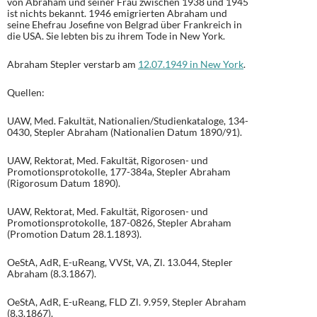
von Abraham und seiner Frau zwischen 1938 und 1945
ist nichts bekannt. 1946 emigrierten Abraham und
seine Ehefrau Josefine von Belgrad über Frankreich in
die USA. Sie lebten bis zu ihrem Tode in New York.
Abraham Stepler verstarb am
12.07.1949 in New York
.
Quellen:
UAW, Med. Fakultät, Nationalien/Studienkataloge, 134-
0430, Stepler Abraham (Nationalien Datum 1890/91).
UAW, Rektorat, Med. Fakultät, Rigorosen- und
Promotionsprotokolle, 177-384a, Stepler Abraham
(Rigorosum Datum 1890).
UAW, Rektorat, Med. Fakultät, Rigorosen- und
Promotionsprotokolle, 187-0826, Stepler Abraham
(Promotion Datum 28.1.1893).
OeStA, AdR, E-uReang, VVSt, VA, Zl. 13.044, Stepler
Abraham (8.3.1867).
OeStA, AdR, E-uReang, FLD Zl. 9.959, Stepler Abraham
(8.3.1867).