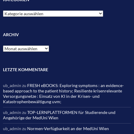
Kategorien
ARCHIV
Archiv
LETZTE KOMMENTARE
ub_admin
zu
FRESH eBOOKS: Exploring symptoms : an evidence-
based approach to the patient history; Resiliente krisenrelevante
Versorgungsnetze : Einsatz von KI in der Krisen- und
Katastrophenbewältigung uvm;
ub_admin
zu
TOP-LERNPLATTFORMEN für Studierende und
Angehörige der MedUni Wien
ub_admin
zu
Normen-Verfügbarkeit an der MedUni Wien