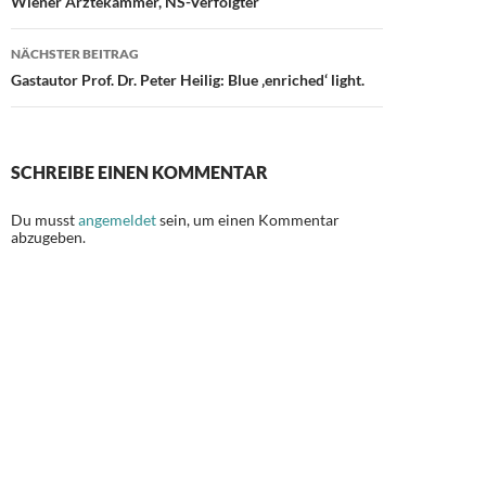
Wiener Ärztekammer, NS-Verfolgter
NÄCHSTER BEITRAG
Gastautor Prof. Dr. Peter Heilig: Blue ‚enriched‘ light.
SCHREIBE EINEN KOMMENTAR
Du musst
angemeldet
sein, um einen Kommentar
abzugeben.