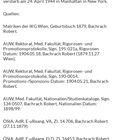
verstarb am 24. April 1944 in Manhattan in New York.
Quellen:
Matriken der IKG Wien, Geburtsbuch 1879, Bachrach
Robert.
AUW, Rektorat, Med. Fakultät, Rigorosen- und
Promotionsprotokolle, Sign. 195-021a, Rigorosen
Datum: 1904.05.18, Bachrach Robert (1879.11.27
Wien).
AUW, Rektorat, Med. Fakultät, Rigorosen- und
Promotionsprotokolle, Sign. 190-0014,
Promotions-/Sponsions-Datum: 1904.05.21, Bachrach
Robert.
AUW, Med. Fakultät, Nationalien/Studienkataloge, Sign.
134-0507, Bachrach Robert, Nationalien Datum:
1898/99.
ÖStA, AdR, E-uReang, VA, Zl. 14.706, Bachrach Robert
(27.11.1879).
ÖStA, AdR, E-uReang, FLD, Zl. 16453, Bachrach Robert.