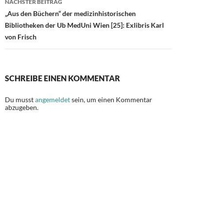
NÄCHSTER BEITRAG
„Aus den Büchern“ der medizinhistorischen
Bibliotheken der Ub MedUni Wien [25]: Exlibris Karl
von Frisch
SCHREIBE EINEN KOMMENTAR
Du musst
angemeldet
sein, um einen Kommentar
abzugeben.