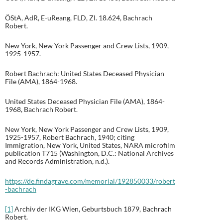
ÖStA, AdR, E-uReang, FLD, Zl. 18.624, Bachrach
Robert.
New York, New York Passenger and Crew Lists, 1909,
1925-1957.
Robert Bachrach: United States Deceased Physician
File (AMA), 1864-1968.
United States Deceased Physician File (AMA), 1864-
1968, Bachrach Robert.
New York, New York Passenger and Crew Lists, 1909,
1925-1957, Robert Bachrach, 1940; citing
Immigration, New York, United States, NARA microfilm
publication T715 (Washington, D.C.: National Archives
and Records Administration, n.d.).
https://de.findagrave.com/memorial/192850033/robert
-bachrach
[1]
Archiv der IKG Wien, Geburtsbuch 1879, Bachrach
Robert.