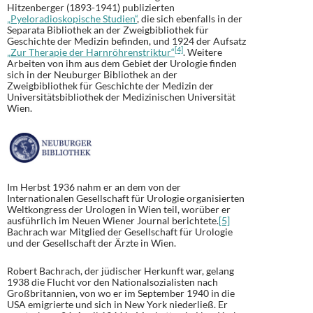
Hitzenberger (1893-1941) publizierten
„Pyeloradioskopische Studien“
, die sich ebenfalls in der
Separata Bibliothek an der Zweigbibliothek für
Geschichte der Medizin befinden, und 1924 der Aufsatz
[4]
„Zur Therapie der Harnröhrenstriktur“
. Weitere
Arbeiten von ihm aus dem Gebiet der Urologie finden
sich in der Neuburger Bibliothek an der
Zweigbibliothek für Geschichte der Medizin der
Universitätsbibliothek der Medizinischen Universität
Wien.
Im Herbst 1936 nahm er an dem von der
Internationalen Gesellschaft für Urologie organisierten
Weltkongress der Urologen in Wien teil, worüber er
ausführlich im Neuen Wiener Journal berichtete.
[5]
Bachrach war Mitglied der Gesellschaft für Urologie
und der Gesellschaft der Ärzte in Wien.
Robert Bachrach, der jüdischer Herkunft war, gelang
1938 die Flucht vor den Nationalsozialisten nach
Großbritannien, von wo er im September 1940 in die
USA emigrierte und sich in New York niederließ. Er