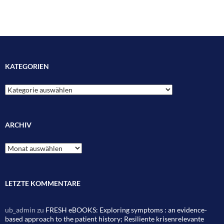
KATEGORIEN
Kategorien
ARCHIV
Archiv
LETZTE KOMMENTARE
ub_admin
zu
FRESH eBOOKS: Exploring symptoms : an evidence-
based approach to the patient history; Resiliente krisenrelevante