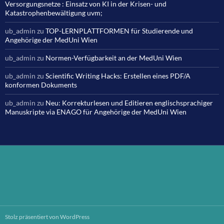
Versorgungsnetze : Einsatz von KI in der Krisen- und
Katastrophenbewältigung uvm;
ub_admin
zu
TOP-LERNPLATTFORMEN für Studierende und
Angehörige der MedUni Wien
ub_admin
zu
Normen-Verfügbarkeit an der MedUni Wien
ub_admin
zu
Scientific Writing Hacks: Erstellen eines PDF/A
konformen Dokuments
ub_admin
zu
Neu: Korrekturlesen und Editieren englischsprachiger
Manuskripte via ENAGO für Angehörige der MedUni Wien
Stolz präsentiert von WordPress