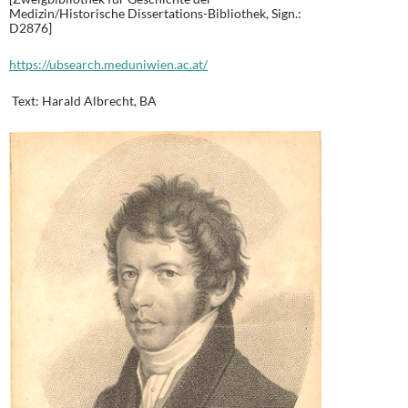
Medizin/Historische Dissertations-Bibliothek, Sign.:
D2876]
https://ubsearch.meduniwien.ac.at/
Text: Harald Albrecht, BA