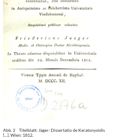
Abb. 2 Titelblatt: Jäger: Dissertatio de Keratonyxidis
[…]. Wien: 1812.