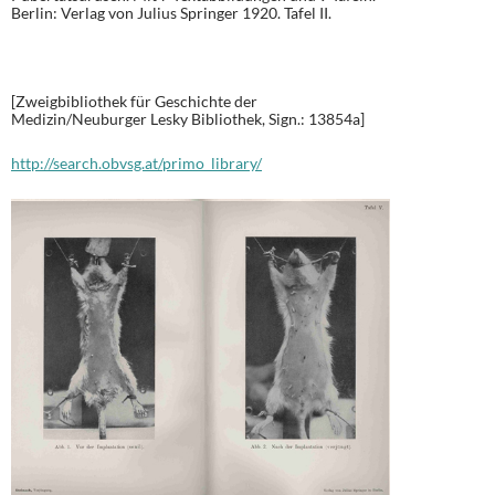
Berlin: Verlag von Julius Springer 1920. Tafel II.
[Zweigbibliothek für Geschichte der
Medizin/Neuburger Lesky Bibliothek, Sign.: 13854a]
http://search.obvsg.at/primo_library/