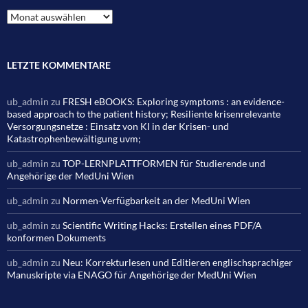
Archiv
LETZTE KOMMENTARE
ub_admin
zu
FRESH eBOOKS: Exploring symptoms : an evidence-
based approach to the patient history; Resiliente krisenrelevante
Versorgungsnetze : Einsatz von KI in der Krisen- und
Katastrophenbewältigung uvm;
ub_admin
zu
TOP-LERNPLATTFORMEN für Studierende und
Angehörige der MedUni Wien
ub_admin
zu
Normen-Verfügbarkeit an der MedUni Wien
ub_admin
zu
Scientific Writing Hacks: Erstellen eines PDF/A
konformen Dokuments
ub_admin
zu
Neu: Korrekturlesen und Editieren englischsprachiger
Manuskripte via ENAGO für Angehörige der MedUni Wien