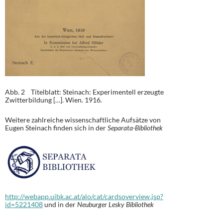
Abb. 2 Titelblatt: Steinach: Experimentell erzeugte
Zwitterbildung […]. Wien. 1916.
Weitere zahlreiche wissenschaftliche Aufsätze von
Eugen Steinach finden sich in der
Separata-Bibliothek
http://webapp.uibk.ac.at/alo/cat/cardsoverview.jsp?
id=5221408
und in der
Neuburger Lesky Bibliothek