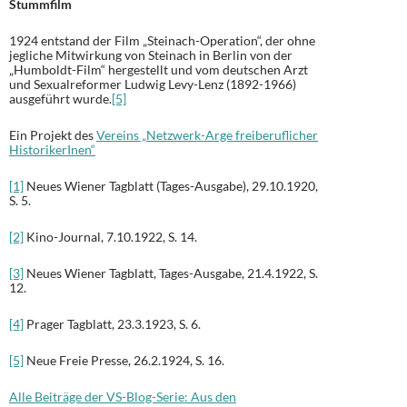
Stummfilm
1924 entstand der Film „Steinach-Operation“, der ohne
jegliche Mitwirkung von Steinach in Berlin von der
„Humboldt-Film“ hergestellt und vom deutschen Arzt
und Sexualreformer Ludwig Levy-Lenz (1892-1966)
ausgeführt wurde.
[5]
Ein Projekt des
Vereins „Netzwerk-Arge freiberuflicher
HistorikerInen“
[1]
Neues Wiener Tagblatt (Tages-Ausgabe), 29.10.1920,
S. 5.
[2]
Kino-Journal, 7.10.1922, S. 14.
[3]
Neues Wiener Tagblatt, Tages-Ausgabe, 21.4.1922, S.
12.
[4]
Prager Tagblatt, 23.3.1923, S. 6.
[5]
Neue Freie Presse, 26.2.1924, S. 16.
Alle Beiträge der VS-Blog-Serie: Aus den