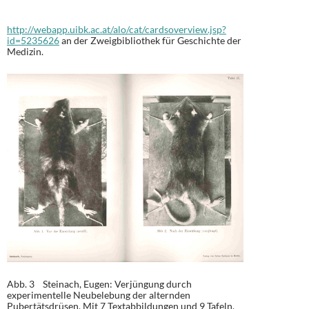
http://webapp.uibk.ac.at/alo/cat/cardsoverview.jsp?
id=5235626
an der Zweigbibliothek für Geschichte der
Medizin.
Abb. 3 Steinach, Eugen: Verjüngung durch
experimentelle Neubelebung der alternden
Pubertätsdrüsen. Mit 7 Textabbildungen und 9 Tafeln.