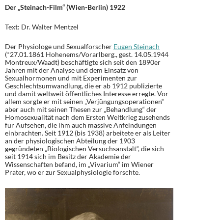
Der „Steinach-Film“ (Wien-Berlin) 1922
Text: Dr. Walter Mentzel
Der Physiologe und Sexualforscher
Eugen Steinach
(*27.01.1861 Hohenems/Vorarlberg., gest. 14.05.1944
Montreux/Waadt) beschäftigte sich seit den 1890er
Jahren mit der Analyse und dem Einsatz von
Sexualhormonen und mit Experimenten zur
Geschlechtsumwandlung, die er ab 1912 publizierte
und damit weltweit öffentliches Interesse erregte. Vor
allem sorgte er mit seinen „Verjüngungsoperationen“
aber auch mit seinen Thesen zur „Behandlung“ der
Homosexualität nach dem Ersten Weltkrieg zusehends
für Aufsehen, die ihm auch massive Anfeindungen
einbrachten. Seit 1912 (bis 1938) arbeitete er als Leiter
an der physiologischen Abteilung der 1903
gegründeten „Biologischen Versuchsanstalt“, die sich
seit 1914 sich im Besitz der Akademie der
Wissenschaften befand, im „Vivarium“ im Wiener
Prater, wo er zur Sexualphysiologie forschte.