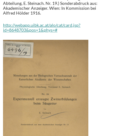
Abteilung, E. Steinach. Nr. 19.) Sonderabdruck aus:
Akademischer Anzeiger. Wien: In Kommission bei
Alfred Hölder 1916.
http://webapp.uibk.ac.at/alo/cat/card.jsp?
id=8648703&pos=1&phys=#