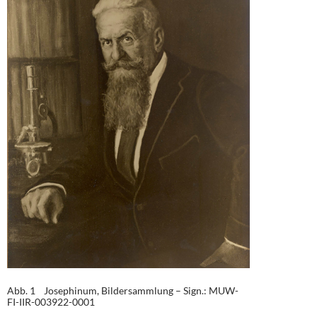
Abb. 1 Josephinum, Bildersammlung – Sign.: MUW-
FI-IIR-003922-0001