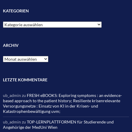
KATEGORIEN
Kategorien
ARCHIV
Archiv
LETZTE KOMMENTARE
ub_admin
zu
FRESH eBOOKS: Exploring symptoms : an evidence-
based approach to the patient history; Resiliente krisenrelevante
Versorgungsnetze : Einsatz von KI in der Krisen- und
Katastrophenbewältigung uvm;
ub_admin
zu
TOP-LERNPLATTFORMEN für Studierende und
Angehörige der MedUni Wien