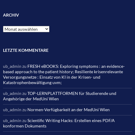
ARCHIV
Archiv
LETZTE KOMMENTARE
ub_admin
zu
FRESH eBOOKS: Exploring symptoms : an evidence-
based approach to the patient history; Resiliente krisenrelevante
Versorgungsnetze : Einsatz von KI in der Krisen- und
Katastrophenbewältigung uvm;
ub_admin
zu
TOP-LERNPLATTFORMEN für Studierende und
Angehörige der MedUni Wien
ub_admin
zu
Normen-Verfügbarkeit an der MedUni Wien
ub_admin
zu
Scientific Writing Hacks: Erstellen eines PDF/A
konformen Dokuments