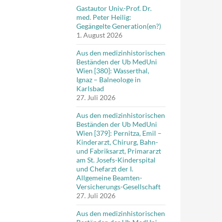
Gastautor Univ.-Prof. Dr.
med. Peter Heilig:
Gegängelte Generation(en?)
1. August 2026
Aus den medizinhistorischen
Beständen der Ub MedUni
Wien [380]: Wasserthal,
Ignaz – Balneologe in
Karlsbad
27. Juli 2026
Aus den medizinhistorischen
Beständen der Ub MedUni
Wien [379]: Pernitza, Emil –
Kinderarzt, Chirurg, Bahn-
und Fabriksarzt, Primararzt
am St. Josefs-Kinderspital
und Chefarzt der I.
Allgemeine Beamten-
Versicherungs-Gesellschaft
27. Juli 2026
Aus den medizinhistorischen