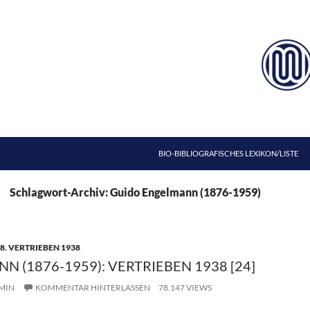
ZUM INHALT SPRINGEN
BIO-BIBLIOGRAFISCHES LEXIKON/LISTE
Schlagwort-Archiv: Guido Engelmann (1876-1959)
8
,
VERTRIEBEN 1938
 (1876-1959): VERTRIEBEN 1938 [24]
MIN
KOMMENTAR HINTERLASSEN
78.147 VIEWS