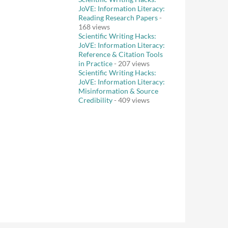
JoVE: Information Literacy:
Reading Research Papers
-
168 views
Scientific Writing Hacks:
JoVE: Information Literacy:
Reference & Citation Tools
in Practice
- 207 views
Scientific Writing Hacks:
JoVE: Information Literacy:
Misinformation & Source
Credibility
- 409 views