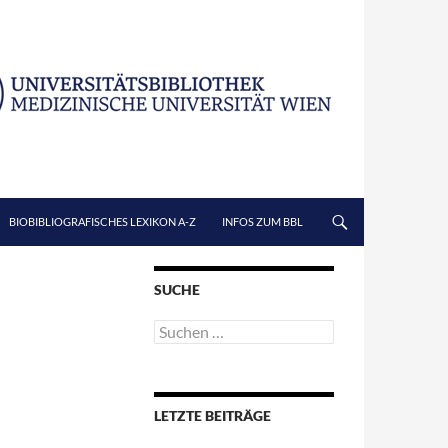
BIOBIBLIOGRAFISCHES LEXIKON A-Z
INFOS ZUM BBL
SUCHE
Suchen
nach:
LETZTE BEITRÄGE