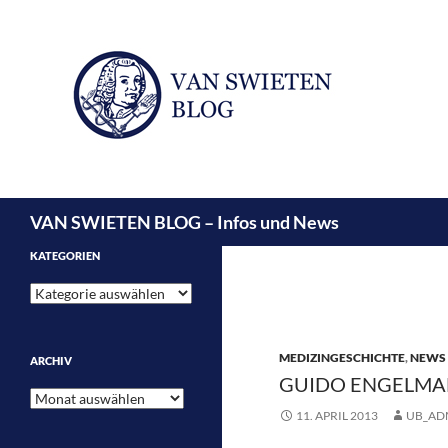
Suchen
VAN SWIETEN BLOG – Infos und News
KATEGORIEN
Kategorien
MEDIZINGESCHICHTE
,
NEWS 
ARCHIV
GUIDO ENGELMANN
Archiv
11. APRIL 2013
UB_AD