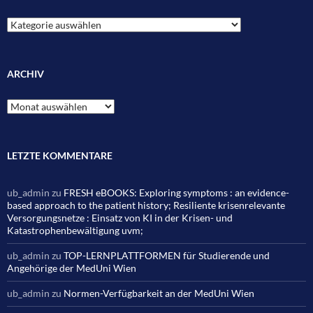
Kategorien
ARCHIV
Archiv
LETZTE KOMMENTARE
ub_admin
zu
FRESH eBOOKS: Exploring symptoms : an evidence-
based approach to the patient history; Resiliente krisenrelevante
Versorgungsnetze : Einsatz von KI in der Krisen- und
Katastrophenbewältigung uvm;
ub_admin
zu
TOP-LERNPLATTFORMEN für Studierende und
Angehörige der MedUni Wien
ub_admin
zu
Normen-Verfügbarkeit an der MedUni Wien