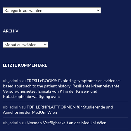
Kategorien
ARCHIV
Archiv
LETZTE KOMMENTARE
ub_admin
zu
FRESH eBOOKS: Exploring symptoms : an evidence-
based approach to the patient history; Resiliente krisenrelevante
Versorgungsnetze : Einsatz von KI in der Krisen- und
Katastrophenbewältigung uvm;
ub_admin
zu
TOP-LERNPLATTFORMEN für Studierende und
Angehörige der MedUni Wien
ub_admin
zu
Normen-Verfügbarkeit an der MedUni Wien