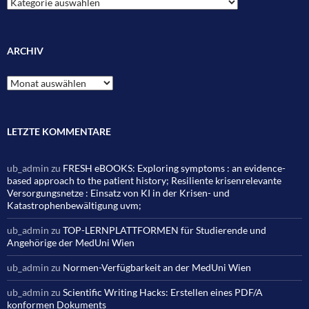
Kategorien
ARCHIV
Archiv
LETZTE KOMMENTARE
ub_admin
zu
FRESH eBOOKS: Exploring symptoms : an evidence-
based approach to the patient history; Resiliente krisenrelevante
Versorgungsnetze : Einsatz von KI in der Krisen- und
Katastrophenbewältigung uvm;
ub_admin
zu
TOP-LERNPLATTFORMEN für Studierende und
Angehörige der MedUni Wien
ub_admin
zu
Normen-Verfügbarkeit an der MedUni Wien
ub_admin
zu
Scientific Writing Hacks: Erstellen eines PDF/A
konformen Dokuments