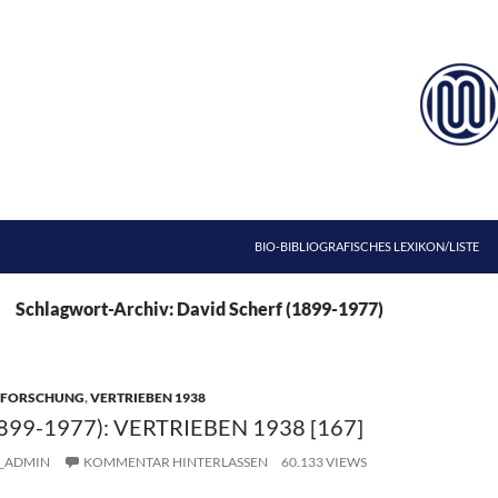
ZUM INHALT SPRINGEN
BIO-BIBLIOGRAFISCHES LEXIKON/LISTE
Schlagwort-Archiv: David Scherf (1899-1977)
ZFORSCHUNG
,
VERTRIEBEN 1938
99-1977): VERTRIEBEN 1938 [167]
_ADMIN
KOMMENTAR HINTERLASSEN
60.133 VIEWS