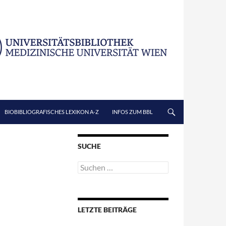
BIOBIBLIOGRAFISCHES LEXIKON A-Z
INFOS ZUM BBL
SUCHE
Suchen
nach:
LETZTE BEITRÄGE