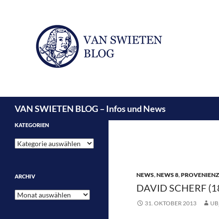
Suchen
VAN SWIETEN BLOG – Infos und News
KATEGORIEN
Kategorien
NEWS
,
NEWS 8
,
PROVENIEN
ARCHIV
DAVID SCHERF (18
Archiv
31. OKTOBER 2013
UB