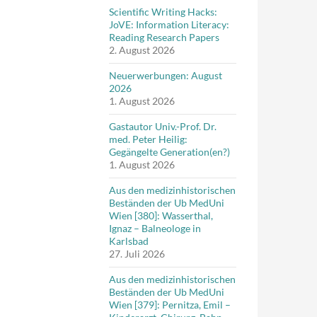
Scientific Writing Hacks:
JoVE: Information Literacy:
Reading Research Papers
2. August 2026
Neuerwerbungen: August
2026
1. August 2026
Gastautor Univ.-Prof. Dr.
med. Peter Heilig:
Gegängelte Generation(en?)
1. August 2026
Aus den medizinhistorischen
Beständen der Ub MedUni
Wien [380]: Wasserthal,
Ignaz – Balneologe in
Karlsbad
27. Juli 2026
Aus den medizinhistorischen
Beständen der Ub MedUni
Wien [379]: Pernitza, Emil –