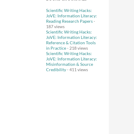
Scientific Writing Hacks:
JoVE: Information Literacy:
Reading Research Papers
-
187 views
Scientific Writing Hacks:
JoVE: Information Literacy:
Reference & Citation Tools
in Practice
- 218 views
Scientific Writing Hacks:
JoVE: Information Literacy:
Misinformation & Source
Credibility
- 411 views