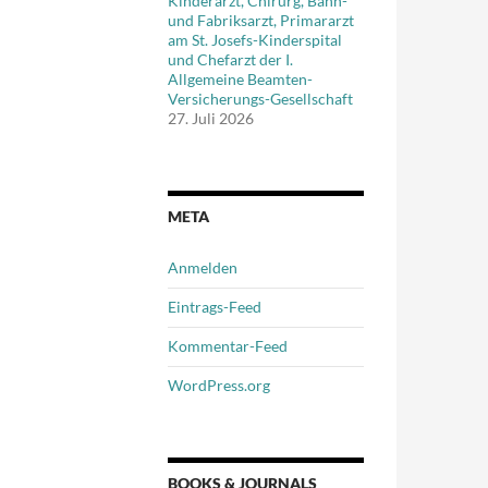
Kinderarzt, Chirurg, Bahn-
und Fabriksarzt, Primararzt
am St. Josefs-Kinderspital
und Chefarzt der I.
Allgemeine Beamten-
Versicherungs-Gesellschaft
27. Juli 2026
META
Anmelden
Eintrags-Feed
Kommentar-Feed
WordPress.org
BOOKS & JOURNALS