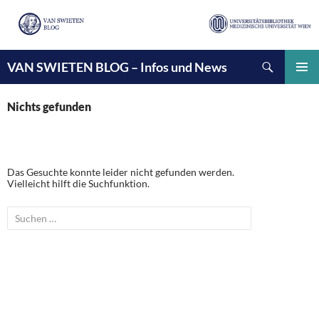
Suchen
VAN SWIETEN BLOG – Infos und News
ZUM
INHALT
PRIMÄ
SPRINGEN
MENÜ
Nichts gefunden
Das Gesuchte konnte leider nicht gefunden werden.
Vielleicht hilft die Suchfunktion.
Suchen
nach: