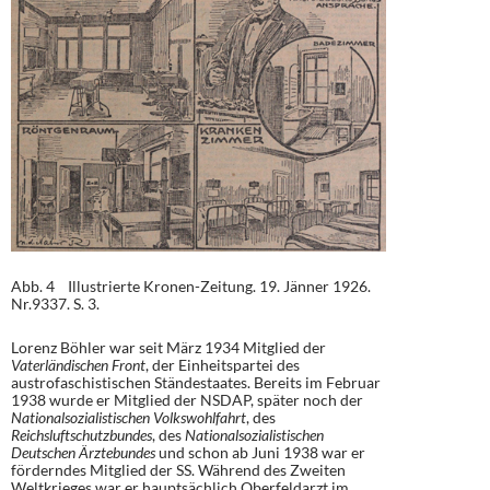
Abb. 4 Illustrierte Kronen-Zeitung. 19. Jänner 1926.
Nr.9337. S. 3.
Lorenz Böhler war seit März 1934 Mitglied der
Vaterländischen Front
, der Einheitspartei des
austrofaschistischen Ständestaates. Bereits im Februar
1938 wurde er Mitglied der NSDAP, später noch der
Nationalsozialistischen Volkswohlfahrt
, des
Reichsluftschutzbundes
, des
Nationalsozialistischen
Deutschen Ärztebundes
und schon ab Juni 1938 war er
förderndes Mitglied der SS. Während des Zweiten
Weltkrieges war er hauptsächlich Oberfeldarzt im