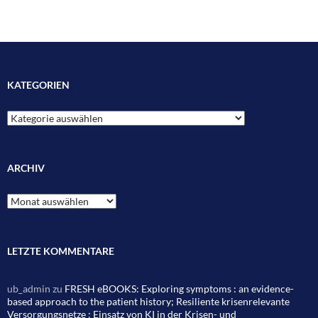
KATEGORIEN
Kategorien
ARCHIV
Archiv
LETZTE KOMMENTARE
ub_admin
zu
FRESH eBOOKS: Exploring symptoms : an evidence-
based approach to the patient history; Resiliente krisenrelevante
Versorgungsnetze : Einsatz von KI in der Krisen- und