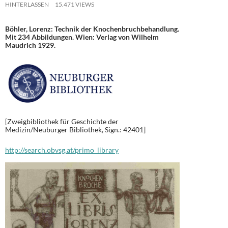
HINTERLASSEN
15.471 VIEWS
Böhler, Lorenz: Technik der Knochenbruchbehandlung.
Mit 234 Abbildungen. Wien: Verlag von Wilhelm
Maudrich 1929.
[Zweigbibliothek für Geschichte der
Medizin/Neuburger Bibliothek, Sign.: 42401]
http://search.obvsg.at/primo_library