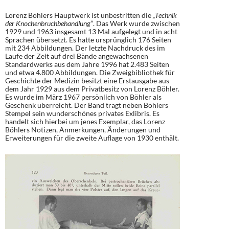
Lorenz Böhlers Hauptwerk ist unbestritten die
„Technik
der Knochenbruchbehandlung“
. Das Werk wurde zwischen
1929 und 1963 insgesamt 13 Mal aufgelegt und in acht
Sprachen übersetzt. Es hatte ursprünglich 176 Seiten
mit 234 Abbildungen. Der letzte Nachdruck des im
Laufe der Zeit auf drei Bände angewachsenen
Standardwerks aus dem Jahre 1996 hat 2.483 Seiten
und etwa 4.800 Abbildungen. Die Zweigbibliothek für
Geschichte der Medizin besitzt eine Erstausgabe aus
dem Jahr 1929 aus dem Privatbesitz von Lorenz Böhler.
Es wurde im März 1967 persönlich von Böhler als
Geschenk überreicht. Der Band trägt neben Böhlers
Stempel sein wunderschönes privates Exlibris. Es
handelt sich hierbei um jenes Exemplar, das Lorenz
Böhlers Notizen, Anmerkungen, Änderungen und
Erweiterungen für die zweite Auflage von 1930 enthält.