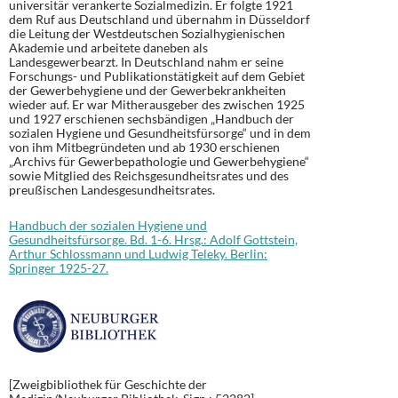
universitär verankerte Sozialmedizin. Er folgte 1921
dem Ruf aus Deutschland und übernahm in Düsseldorf
die Leitung der Westdeutschen Sozialhygienischen
Akademie und arbeitete daneben als
Landesgewerbearzt. In Deutschland nahm er seine
Forschungs- und Publikationstätigkeit auf dem Gebiet
der Gewerbehygiene und der Gewerbekrankheiten
wieder auf. Er war Mitherausgeber des zwischen 1925
und 1927 erschienen sechsbändigen „Handbuch der
sozialen Hygiene und Gesundheitsfürsorge“ und in dem
von ihm Mitbegründeten und ab 1930 erschienen
„Archivs für Gewerbepathologie und Gewerbehygiene“
sowie Mitglied des Reichsgesundheitsrates und des
preußischen Landesgesundheitsrates.
Handbuch der sozialen Hygiene und
Gesundheitsfürsorge. Bd. 1-6. Hrsg.: Adolf Gottstein,
Arthur Schlossmann und Ludwig Teleky. Berlin:
Springer 1925-27.
[Zweigbibliothek für Geschichte der