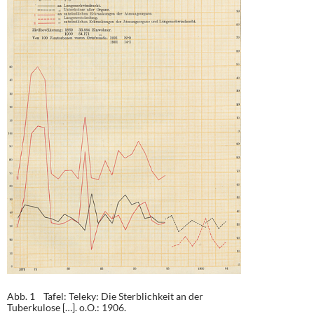
Abb. 1 Tafel: Teleky: Die Sterblichkeit an der
Tuberkulose […]. o.O.: 1906.