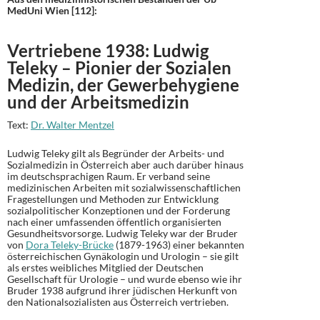
MedUni Wien [112]:
Vertriebene 1938: Ludwig
Teleky – Pionier der Sozialen
Medizin, der Gewerbehygiene
und der Arbeitsmedizin
Text:
Dr. Walter Mentzel
Ludwig Teleky gilt als Begründer der Arbeits- und
Sozialmedizin in Österreich aber auch darüber hinaus
im deutschsprachigen Raum. Er verband seine
medizinischen Arbeiten mit sozialwissenschaftlichen
Fragestellungen und Methoden zur Entwicklung
sozialpolitischer Konzeptionen und der Forderung
nach einer umfassenden öffentlich organisierten
Gesundheitsvorsorge. Ludwig Teleky war der Bruder
von
Dora Teleky-Brücke
(1879-1963) einer bekannten
österreichischen Gynäkologin und Urologin – sie gilt
als erstes weibliches Mitglied der Deutschen
Gesellschaft für Urologie – und wurde ebenso wie ihr
Bruder 1938 aufgrund ihrer jüdischen Herkunft von
den Nationalsozialisten aus Österreich vertrieben.