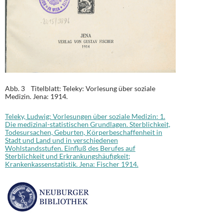
Abb. 3 Titelblatt: Teleky: Vorlesung über soziale
Medizin. Jena: 1914.
Teleky, Ludwig: Vorlesungen über soziale Medizin: 1.
Die medizinal-statistischen Grundlagen. Sterblichkeit,
Todesursachen, Geburten, Körperbeschaffenheit in
Stadt und Land und in verschiedenen
Wohlstandsstufen. Einfluß des Berufes auf
Sterblichkeit und Erkrankungshäufigkeit;
Krankenkassenstatistik. Jena: Fischer 1914.