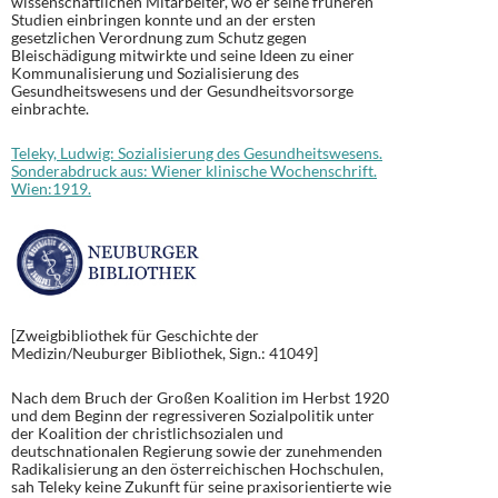
wissenschaftlichen Mitarbeiter, wo er seine früheren
Studien einbringen konnte und an der ersten
gesetzlichen Verordnung zum Schutz gegen
Bleischädigung mitwirkte und seine Ideen zu einer
Kommunalisierung und Sozialisierung des
Gesundheitswesens und der Gesundheitsvorsorge
einbrachte.
Teleky, Ludwig: Sozialisierung des Gesundheitswesens.
Sonderabdruck aus: Wiener klinische Wochenschrift.
Wien:1919.
[Zweigbibliothek für Geschichte der
Medizin/Neuburger Bibliothek, Sign.: 41049]
Nach dem Bruch der Großen Koalition im Herbst 1920
und dem Beginn der regressiveren Sozialpolitik unter
der Koalition der christlichsozialen und
deutschnationalen Regierung sowie der zunehmenden
Radikalisierung an den österreichischen Hochschulen,
sah Teleky keine Zukunft für seine praxisorientierte wie