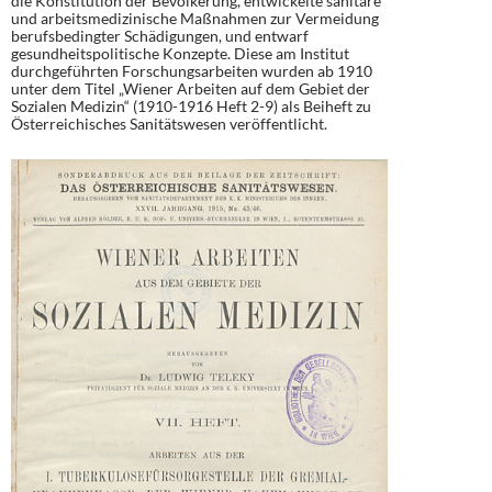
die Konstitution der Bevölkerung, entwickelte sanitäre
und arbeitsmedizinische Maßnahmen zur Vermeidung
berufsbedingter Schädigungen, und entwarf
gesundheitspolitische Konzepte. Diese am Institut
durchgeführten Forschungsarbeiten wurden ab 1910
unter dem Titel „Wiener Arbeiten auf dem Gebiet der
Sozialen Medizin“ (1910-1916 Heft 2-9) als Beiheft zu
Österreichisches Sanitätswesen veröffentlicht.