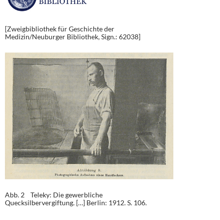
[Zweigbibliothek für Geschichte der
Medizin/Neuburger Bibliothek, Sign.: 62038]
Abb. 2 Teleky: Die gewerbliche
Quecksilbervergiftung. […] Berlin: 1912. S. 106.