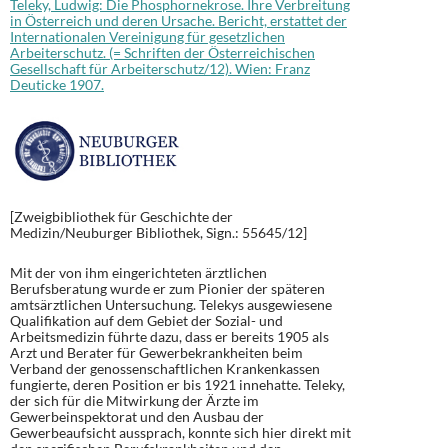
Teleky, Ludwig: Die Phosphornekrose. Ihre Verbreitung
in Österreich und deren Ursache. Bericht, erstattet der
Internationalen Vereinigung für gesetzlichen
Arbeiterschutz. (= Schriften der Österreichischen
Gesellschaft für Arbeiterschutz/12). Wien: Franz
Deuticke 1907.
[Zweigbibliothek für Geschichte der
Medizin/Neuburger Bibliothek, Sign.: 55645/12]
Mit der von ihm eingerichteten ärztlichen
Berufsberatung wurde er zum Pionier der späteren
amtsärztlichen Untersuchung. Telekys ausgewiesene
Qualifikation auf dem Gebiet der Sozial- und
Arbeitsmedizin führte dazu, dass er bereits 1905 als
Arzt und Berater für Gewerbekrankheiten beim
Verband der genossenschaftlichen Krankenkassen
fungierte, deren Position er bis 1921 innehatte. Teleky,
der sich für die Mitwirkung der Ärzte im
Gewerbeinspektorat und den Ausbau der
Gewerbeaufsicht aussprach, konnte sich hier direkt mit