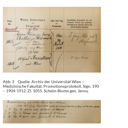
Abb. 3 Quelle: Archiv der Universität Wien –
Medizinische Fakultät. Promotionsprotokoll. Sign. 190
– 1904-1912. Zl. 1055. Scheim Blume gen. Jenny.