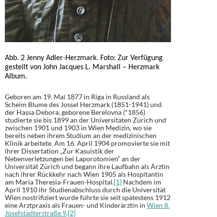
Abb. 2 Jenny Adler-Herzmark. Foto: Zur Verfügung
gestellt von John Jacques L. Marshall – Herzmark
Album.
Geboren am 19. Mai 1877 in Riga in Russland als
Scheim Blume des Jossel Herzmark (1851-1941) und
der Hassa Debora, geborene Berelovna (*1856)
studierte sie bis 1899 an der Universitäten Zürich und
zwischen 1901 und 1903 in Wien Medizin, wo sie
bereits neben ihrem Studium an der medizinischen
Klinik arbeitete. Am 16. April 1904 promovierte sie mit
ihrer Dissertation „Zur Kasuistik der
Nebenverletzungen bei Laporotomien“ an der
Universität Zürich und begann ihre Laufbahn als Ärztin
nach ihrer Rückkehr nach Wien 1905 als Hospitantin
am Maria Theresia-Frauen-Hospital.
[1]
Nachdem im
April 1910 ihr Studienabschluss durch die Universität
Wien nostrifiziert wurde führte sie seit spätestens 1912
eine Arztpraxis als Frauen- und Kinderärztin in
Wien 8.
Josefstädterstraße 9
.
[2]