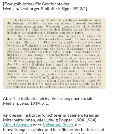
[Zweigbibliothek für Geschichte der
Medizin/Neuburger Bibliothek, Sign.: 3922/1]
Abb. 4 Titelblatt: Teleky: Vorlesung über soziale
Medizin. Jena: 1914. S. 1.
An diesem Institut erforschte er mit seinem Kreis an
MitarbeiterInnen, wie Ludwig Popper (1904-1984),
Alfred Arnstein
oder
Sigismund Peller
, die
Einwirkungen sozialer und beruflicher Verhältnisse auf