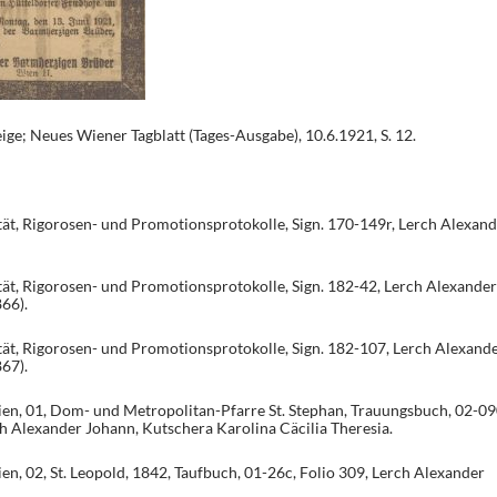
ge; Neues Wiener Tagblatt (Tages-Ausgabe), 10.6.1921, S. 12.
ät, Rigorosen- und Promotionsprotokolle, Sign. 170-149r, Lerch Alexand
ät, Rigorosen- und Promotionsprotokolle, Sign. 182-42, Lerch Alexander
66).
ät, Rigorosen- und Promotionsprotokolle, Sign. 182-107, Lerch Alexand
67).
en, 01, Dom- und Metropolitan-Pfarre St. Stephan, Trauungsbuch, 02-09
ch Alexander Johann, Kutschera Karolina Cäcilia Theresia.
n, 02, St. Leopold, 1842, Taufbuch, 01-26c, Folio 309, Lerch Alexander