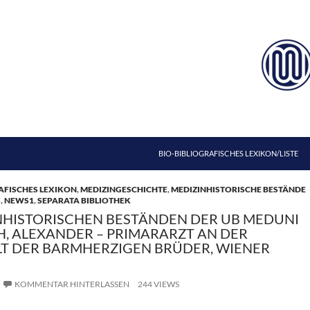
ZUM INHALT SPRINGEN
BIO-BIBLIOGRAFISCHES LEXIKON/LISTE
AFISCHES LEXIKON
,
MEDIZINGESCHICHTE
,
MEDIZINHISTORISCHE BESTÄNDE
S
,
NEWS1
,
SEPARATA BIBLIOTHEK
NHISTORISCHEN BESTÄNDEN DER UB MEDUNI
CH, ALEXANDER – PRIMARARZT AN DER
T DER BARMHERZIGEN BRÜDER, WIENER
KOMMENTAR HINTERLASSEN
244 VIEWS