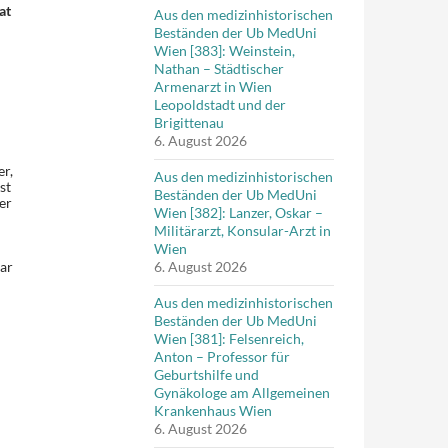
at
Aus den medizinhistorischen
Beständen der Ub MedUni
Wien [383]: Weinstein,
Nathan – Städtischer
Armenarzt in Wien
Leopoldstadt und der
Brigittenau
6. August 2026
r,
Aus den medizinhistorischen
st
Beständen der Ub MedUni
er
Wien [382]: Lanzer, Oskar –
Militärarzt, Konsular-Arzt in
Wien
war
6. August 2026
Aus den medizinhistorischen
Beständen der Ub MedUni
Wien [381]: Felsenreich,
Anton – Professor für
Geburtshilfe und
Gynäkologe am Allgemeinen
Krankenhaus Wien
6. August 2026