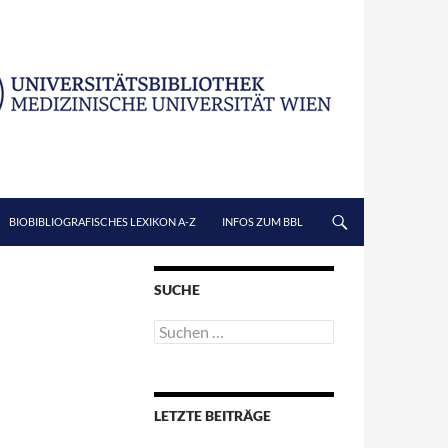
BIOBIBLIOGRAFISCHES LEXIKON A-Z
INFOS ZUM BBL
SUCHE
Suchen
nach:
LETZTE BEITRÄGE