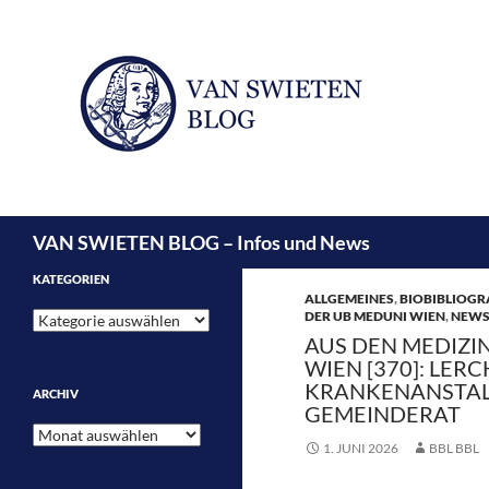
Suchen
VAN SWIETEN BLOG – Infos und News
KATEGORIEN
ALLGEMEINES
,
BIOBIBLIOGR
DER UB MEDUNI WIEN
,
NEW
Kategorien
AUS DEN MEDIZI
WIEN [370]: LER
KRANKENANSTAL
ARCHIV
GEMEINDERAT
Archiv
1. JUNI 2026
BBL BBL